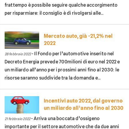
frattempo è possibile seguire qualche accorgimento
per risparmiare: il consiglio è di rivolgersi alle...
Mercato auto, già -21,2% nel
2022
-
Il Fondo per l’automotive inserito nel
28 febbraio 2022
Decreto Energia prevede 700milioni di euro nel 2022 e
un miliardo all’anno per i prossimi anni fino al 2030: le
risorse saranno suddivide tra la domanda e...
Incentivi auto 2022, dal governo
un miliardo all’anno fino al 2030
-
Arriva una boccata d’ossigeno
21 febbraio 2022
importante per il settore automotive che da due anni