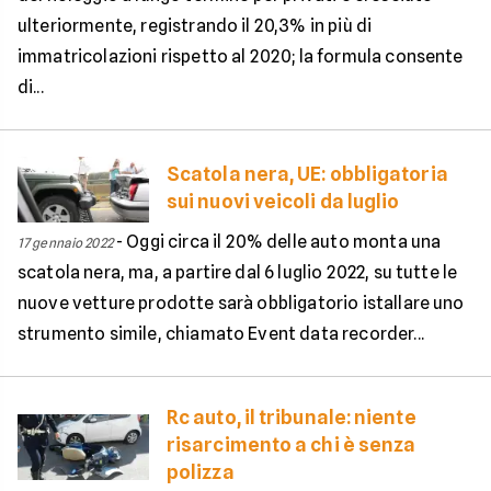
ulteriormente, registrando il 20,3% in più di
immatricolazioni rispetto al 2020; la formula consente
di...
Scatola nera, UE: obbligatoria
sui nuovi veicoli da luglio
-
Oggi circa il 20% delle auto monta una
17 gennaio 2022
scatola nera, ma, a partire dal 6 luglio 2022, su tutte le
nuove vetture prodotte sarà obbligatorio istallare uno
strumento simile, chiamato Event data recorder...
Rc auto, il tribunale: niente
risarcimento a chi è senza
polizza