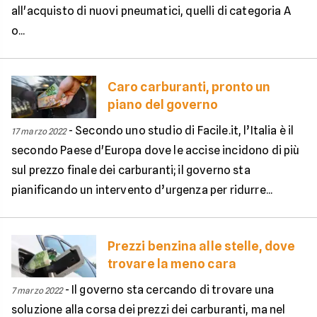
all'acquisto di nuovi pneumatici, quelli di categoria A
o...
Caro carburanti, pronto un
piano del governo
-
Secondo uno studio di Facile.it, l’Italia è il
17 marzo 2022
secondo Paese d'Europa dove le accise incidono di più
sul prezzo finale dei carburanti; il governo sta
pianificando un intervento d’urgenza per ridurre...
Prezzi benzina alle stelle, dove
trovare la meno cara
-
Il governo sta cercando di trovare una
7 marzo 2022
soluzione alla corsa dei prezzi dei carburanti, ma nel