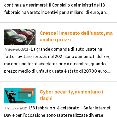
continua a deprimersi: il Consiglio dei ministri del 18
febbraio ha varato incentivi per 8 miliardi di euro, un...
Cresce il mercato dell’usato, ma
anche i prezzi
-
La grande domanda di auto usate ha
14 febbraio 2022
fatto lievitare i prezzi: nel 2021 sono aumentati del 7%,
ma con una forte accelerazione a dicembre, quando il
prezzo medio di un'auto usata è stato di 20.700 euro,...
Cyber security, aumentano i
rischi
-
L’8 febbraio si è celebrato il Safer Internet
7 febbraio 2022
Day e per l'occasione sono state realizzate diverse