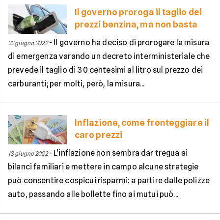
Il governo proroga il taglio dei
prezzi benzina, ma non basta
-
Il governo ha deciso di prorogare la misura
22 giugno 2022
di emergenza varando un decreto interministeriale che
prevede il taglio di 30 centesimi al litro sul prezzo dei
carburanti; per molti, però, la misura...
Inflazione, come fronteggiare il
caro prezzi
-
L'inflazione non sembra dar tregua ai
13 giugno 2022
bilanci familiari e mettere in campo alcune strategie
può consentire cospicui risparmi: a partire dalle polizze
auto, passando alle bollette fino ai mutui può...