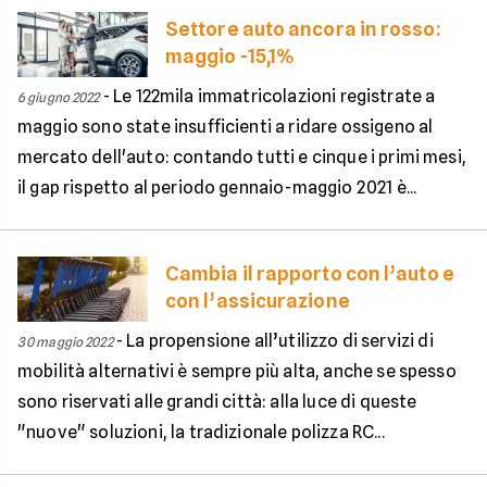
Settore auto ancora in rosso:
maggio -15,1%
-
Le 122mila immatricolazioni registrate a
6 giugno 2022
maggio sono state insufficienti a ridare ossigeno al
mercato dell'auto: contando tutti e cinque i primi mesi,
il gap rispetto al periodo gennaio-maggio 2021 è...
Cambia il rapporto con l’auto e
con l’assicurazione
-
La propensione all’utilizzo di servizi di
30 maggio 2022
mobilità alternativi è sempre più alta, anche se spesso
sono riservati alle grandi città: alla luce di queste
"nuove" soluzioni, la tradizionale polizza RC...