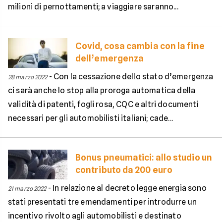
milioni di pernottamenti; a viaggiare saranno...
Covid, cosa cambia con la fine
dell’emergenza
-
Con la cessazione dello stato d’emergenza
28 marzo 2022
ci sarà anche lo stop alla proroga automatica della
validità di patenti, fogli rosa, CQC e altri documenti
necessari per gli automobilisti italiani; cade...
Bonus pneumatici: allo studio un
contributo da 200 euro
-
In relazione al decreto legge energia sono
21 marzo 2022
stati presentati tre emendamenti per introdurre un
incentivo rivolto agli automobilisti e destinato