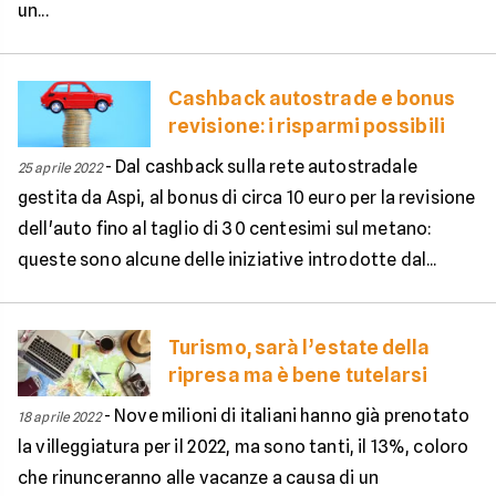
un...
Cashback autostrade e bonus
revisione: i risparmi possibili
-
Dal cashback sulla rete autostradale
25 aprile 2022
gestita da Aspi, al bonus di circa 10 euro per la revisione
dell'auto fino al taglio di 30 centesimi sul metano:
queste sono alcune delle iniziative introdotte dal...
Turismo, sarà l’estate della
ripresa ma è bene tutelarsi
-
Nove milioni di italiani hanno già prenotato
18 aprile 2022
la villeggiatura per il 2022, ma sono tanti, il 13%, coloro
che rinunceranno alle vacanze a causa di un