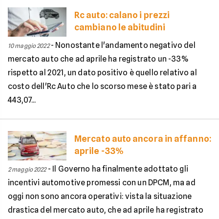
Rc auto: calano i prezzi
cambiano le abitudini
-
Nonostante l'andamento negativo del
10 maggio 2022
mercato auto che ad aprile ha registrato un -33%
rispetto al 2021, un dato positivo è quello relativo al
costo dell'Rc Auto che lo scorso mese è stato pari a
443,07...
Mercato auto ancora in affanno:
aprile -33%
-
Il Governo ha finalmente adottato gli
2 maggio 2022
incentivi automotive promessi con un DPCM, ma ad
oggi non sono ancora operativi: vista la situazione
drastica del mercato auto, che ad aprile ha registrato