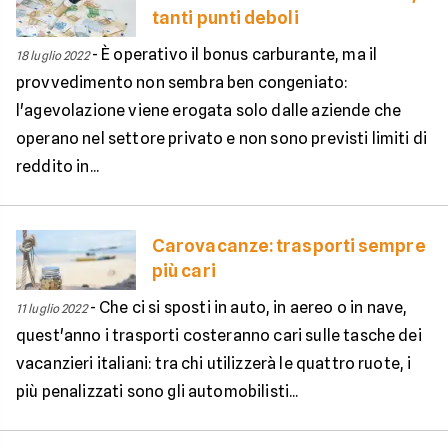
tanti punti deboli
-
È operativo il bonus carburante, ma il
18 luglio 2022
provvedimento non sembra ben congeniato:
l'agevolazione viene erogata solo dalle aziende che
operano nel settore privato e non sono previsti limiti di
reddito in...
Carovacanze: trasporti sempre
più cari
-
Che ci si sposti in auto, in aereo o in nave,
11 luglio 2022
quest'anno i trasporti costeranno cari sulle tasche dei
vacanzieri italiani: tra chi utilizzerà le quattro ruote, i
più penalizzati sono gli automobilisti...