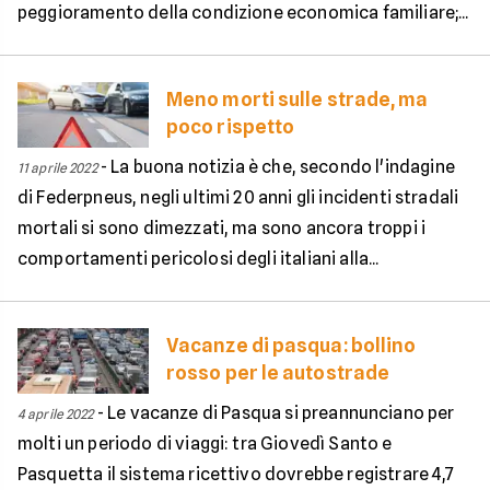
peggioramento della condizione economica familiare;...
Meno morti sulle strade, ma
poco rispetto
-
La buona notizia è che, secondo l'indagine
11 aprile 2022
di Federpneus, negli ultimi 20 anni gli incidenti stradali
mortali si sono dimezzati, ma sono ancora troppi i
comportamenti pericolosi degli italiani alla...
Vacanze di pasqua: bollino
rosso per le autostrade
-
Le vacanze di Pasqua si preannunciano per
4 aprile 2022
molti un periodo di viaggi: tra Giovedì Santo e
Pasquetta il sistema ricettivo dovrebbe registrare 4,7