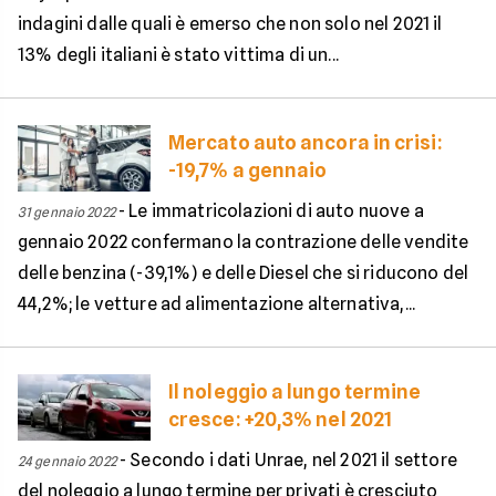
indagini dalle quali è emerso che non solo nel 2021 il
13% degli italiani è stato vittima di un...
Mercato auto ancora in crisi:
-19,7% a gennaio
-
Le immatricolazioni di auto nuove a
31 gennaio 2022
gennaio 2022 confermano la contrazione delle vendite
delle benzina (-39,1%) e delle Diesel che si riducono del
44,2%; le vetture ad alimentazione alternativa,...
Il noleggio a lungo termine
cresce: +20,3% nel 2021
-
Secondo i dati Unrae, nel 2021 il settore
24 gennaio 2022
del noleggio a lungo termine per privati è cresciuto