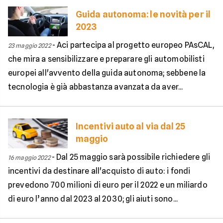
Guida autonoma: le novità per il
2023
-
Aci partecipa al progetto europeo PAsCAL,
23 maggio 2022
che mira a sensibilizzare e preparare gli automobilisti
europei all'avvento della guida autonoma; sebbene la
tecnologia è già abbastanza avanzata da aver...
Incentivi auto al via dal 25
maggio
-
Dal 25 maggio sarà possibile richiedere gli
16 maggio 2022
incentivi da destinare all'acquisto di auto: i fondi
prevedono 700 milioni di euro per il 2022 e un miliardo
di euro l’anno dal 2023 al 2030; gli aiuti sono...