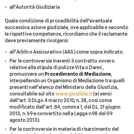
all'Autorità Giudiziaria
Quale condizione di procedibilità dell‘eventuale
successiva azione giudiziale, ove applicabile e secondo
le rispettive competenze, ricordiamo che il reclamante
deve previamente rivolgersi:
all’Arbitro Assicurativo (AAS) come sopra indicato.
Per le controversie inerenti il contratto ovvero
relative alla stipula di polizze Vita o Danni ,
promuovere un
Procedimento di Mediazione
,
interpellando un Organismo di Mediazione tra quelli
presenti nell’elenco del Ministero della Giustizia,
consultabile sul sito
www.giustizia.it
(ai sensi
dell’art. 5 D.Lgs. 4 marzo 2010, n. 28, così come
modificato dall’art. 84, comma 1, del D.L. 21 giugno
2013, n. 69 e convertito nella Legge n.98 del 09
agosto 2013).
Per le controversie in materia di risarcimento del