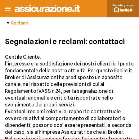
Parte del gruppo:
Reclami
Segnalazioni e reclami: contattaci
Gentile Cliente,
l’interesse e la soddisfazione dei nostri clienti è il punto
fondamentale della nostra attività. Per questo Facile.it
Broker di Assicurazioni ha predisposto un apposito
canale, nel rispetto delle previsioni di cui al
Regolamento IVASS n.24, per la segnalazione di
eventuali anomalie e criticità riscontrate nello
svolgimento dei propri servizi.
Eventuali reclami relativi al rapporto contrattuale
ovvero relativi al comportamento di collaboratori o
dipendenti, possono così essere presentati, a seconda
del caso, sia all’Impresa Assicuratrice che al Broker.
Nel caso in cui il reclamo faccia riferimento al rapporto