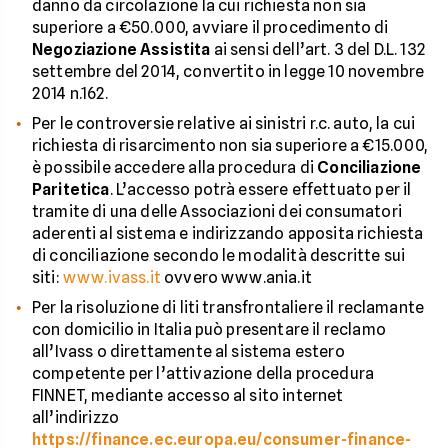
danno da circolazione la cui richiesta non sia
superiore a €50.000, avviare il procedimento di
Negoziazione Assistita
ai sensi dell’art. 3 del D.L. 132
settembre del 2014, convertito in legge 10 novembre
2014 n.162.
Per le controversie relative ai sinistri r.c. auto, la cui
richiesta di risarcimento non sia superiore a €15.000,
è possibile accedere alla procedura di
Conciliazione
Paritetica
. L’accesso potrà essere effettuato per il
tramite di una delle Associazioni dei consumatori
aderenti al sistema e indirizzando apposita richiesta
di conciliazione secondo le modalità descritte sui
siti:
www.ivass.it
ovvero www.ania.it
Per la risoluzione di liti transfrontaliere il reclamante
con domicilio in Italia può presentare il reclamo
all’Ivass o direttamente al sistema estero
competente per l’attivazione della procedura
FINNET, mediante accesso al sito internet
all’indirizzo
https://finance.ec.europa.eu/consumer-finance-