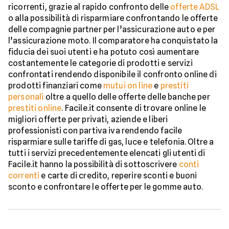
ricorrenti, grazie al rapido confronto delle
offerte ADSL
o alla possibilità di risparmiare confrontando le offerte
delle compagnie partner per l’assicurazione auto e per
l’assicurazione moto. Il comparatore ha conquistato la
fiducia dei suoi utenti e ha potuto così aumentare
costantemente le categorie di prodotti e servizi
confrontati rendendo disponibile il confronto online di
prodotti finanziari come
mutui on line
e
prestiti
personali
oltre a quello delle offerte delle banche per
prestiti online
. Facile.it consente di trovare online le
migliori offerte per privati, aziende e liberi
professionisti con partiva iva rendendo facile
risparmiare sulle tariffe di gas, luce e telefonia. Oltre a
tutti i servizi precedentemente elencati gli utenti di
Facile.it hanno la possibilità di sottoscrivere
conti
correnti
e carte di credito, reperire sconti e buoni
sconto e confrontare le offerte per le gomme auto.