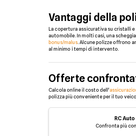
Vantaggi della poli
La copertura assicurativa su cristalli 
automobile. In molti casi, una scheggi
bonus/malus
. Alcune polizze offrono 
al minimo i tempi di intervento.
Offerte confronta
Calcola online il costo dell'
assicurazio
polizza più conveniente per il tuo veic
RC Auto
Confronta più co