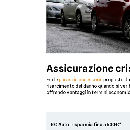
Assicurazione cris
Fra le
garanzie accessorie
proposte dal
risarcimento del danno quando si verifi
offrendo vantaggi in termini economici,
RC Auto: risparmia fino a 500€*