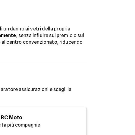
i un danno ai vetri della propria
tamente
, senza influire sul premio o sul
o
al centro convenzionato, riducendo
aratore assicurazioni e scegli la
RC Moto
nta più compagnie