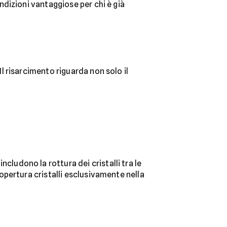
dizioni vantaggiose per chi è già
Il risarcimento riguarda non solo il
includono la rottura dei cristalli tra le
pertura cristalli esclusivamente nella