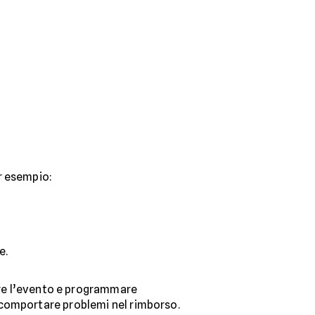
er esempio:
e.
re l’evento e programmare
 comportare problemi nel rimborso.