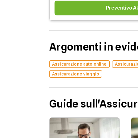
Preventivo 
Argomenti in evi
Assicurazione auto online
Assicurazi
Assicurazione viaggio
Guide sull'Assicu