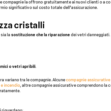
 compagnie la offrono gratuitamente ai nuovi clienti o a con
mio significativo sul costo totale dell’assicurazione.
za cristalli
 sia la
sostituzione
che la
riparazione
dei vetri danneggiati. 
mici o vetri apribili
.
ura variano tra le compagnie. Alcune
compagnie assicurative
o e incendio
, altre compagnie assicurative comprendono la co
aratamente.
i riguardano: