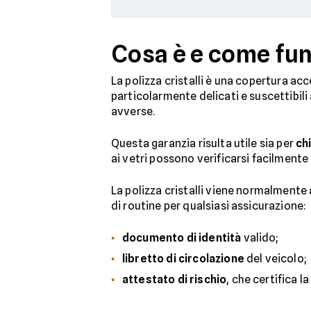
Cosa è e come funz
La polizza cristalli è una copertura ac
particolarmente delicati e suscettibili
avverse.
Questa garanzia risulta utile sia per
ch
ai vetri possono verificarsi facilmente
La polizza cristalli viene normalmente
di routine per qualsiasi assicurazione:
documento di identità
valido;
libretto di circolazione
del veicolo;
attestato di rischio
, che certifica l