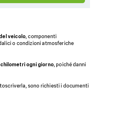
 del veicolo
, componenti
ndalici o condizioni atmosferiche
 chilometri ogni giorno
, poiché danni
ttoscriverla, sono richiesti i documenti