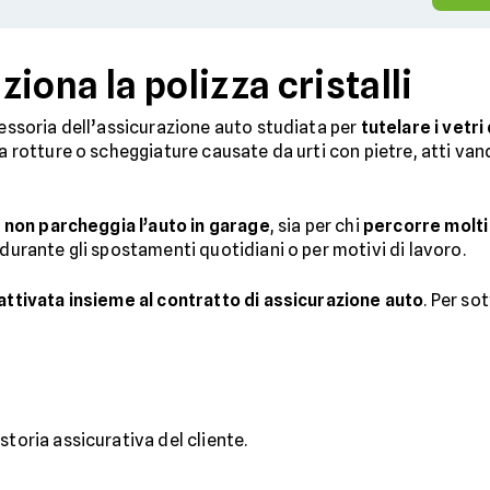
iona la polizza cristalli
cessoria dell’assicurazione auto studiata per
tutelare i vetri
 a rotture o scheggiature causate da urti con pietre, atti va
i non parcheggia l’auto in garage
, sia per chi
percorre molti
 durante gli spostamenti quotidiani o per motivi di lavoro.
attivata insieme al contratto di assicurazione auto
. Per so
a storia assicurativa del cliente.