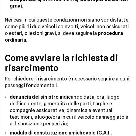
gravi
.
Nei casi in cui queste condizioni non siano soddisfatte,
come più di due veicoli coinvolti, veicoli non assicurati
o esteri, o lesioni gravi, si deve seguire la
procedura
ordinaria
.
Come avviare la richiesta di
risarcimento
Per chiedere il risarcimento è necessario seguire alcuni
passaggi fondamentali:
denuncia del sinistro
indicando data, ora, luogo
dell’incidente, generalità delle parti, targhe e
compagnie assicurative, dinamica e eventuali
testimoni, e luogo/ora in cui il veicolo danneggiato è
a disposizione per perizia;
modulo di constatazione amichevole (C.A.I.,