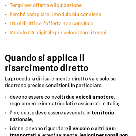
Tempi per offerta e liquidazione
Perché compilare il modulo blu conviene
I tuoi diritti se l’offerta non convince
Modulo CAI digitale per velocizzare i tempi
Quando si applica il
risarcimento diretto
La procedura di risarcimento diretto vale solo se
ricorrono precise condizioni. In particolare:
devono essere coinvolti
due veicoli a motore
,
regolarmente immatricolati e assicurati in Italia;
l’incidente deve essere avvenuto in
territorio
nazionale
;
i danni devono riguardare il
veicolo o altri beni
trasportati
e, eventualmente,
lesioni personali non