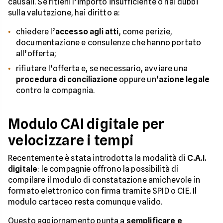
causali. Se ritieni l’importo insufficiente o hai dubbi
sulla valutazione, hai diritto a:
chiedere l’
accesso agli atti
, come perizie,
documentazione e consulenze che hanno portato
all’offerta;
rifiutare l’offerta e, se necessario, avviare una
procedura di conciliazione
oppure un’
azione legale
contro la compagnia.
Modulo CAI digitale per
velocizzare i tempi
Recentemente è stata introdotta la modalità di
C.A.I.
digitale
: le compagnie offrono la possibilità di
compilare il modulo di constatazione amichevole in
formato elettronico con firma tramite SPID o CIE. Il
modulo cartaceo resta comunque valido.
Questo aggiornamento punta a
semplificare e