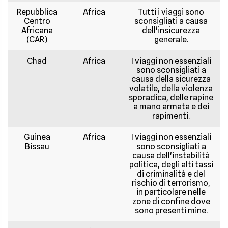
Repubblica
Africa
Tutti i viaggi sono
Centro
sconsigliati a causa
Africana
dell'insicurezza
(CAR)
generale.
Chad
Africa
I viaggi non essenziali
sono sconsigliati a
causa della sicurezza
volatile, della violenza
sporadica, delle rapine
a mano armata e dei
rapimenti.
Guinea
Africa
I viaggi non essenziali
Bissau
sono sconsigliati a
causa dell'instabilità
politica, degli alti tassi
di criminalità e del
rischio di terrorismo,
in particolare nelle
zone di confine dove
sono presenti mine.