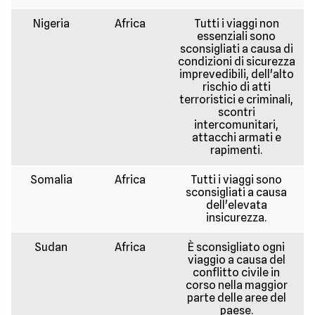
Nigeria
Africa
Tutti i viaggi non
essenziali sono
sconsigliati a causa di
condizioni di sicurezza
imprevedibili, dell'alto
rischio di atti
terroristici e criminali,
scontri
intercomunitari,
attacchi armati e
rapimenti.
Somalia
Africa
Tutti i viaggi sono
sconsigliati a causa
dell'elevata
insicurezza.
Sudan
Africa
È sconsigliato ogni
viaggio a causa del
conflitto civile in
corso nella maggior
parte delle aree del
paese.