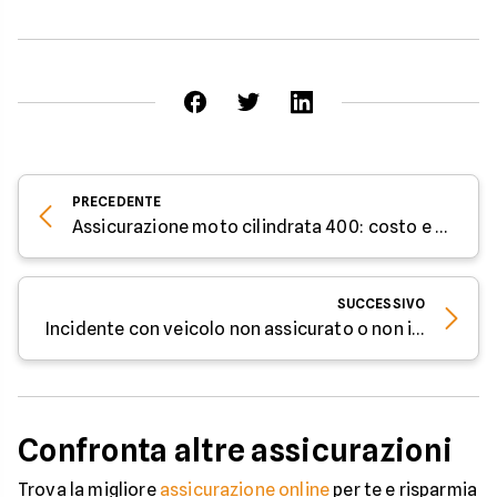
PRECEDENTE
Assicurazione moto cilindrata 400: costo e informazioni
SUCCESSIVO
Incidente con veicolo non assicurato o non identificato: cosa fare?
Confronta altre assicurazioni
Trova la migliore
assicurazione online
per te e risparmia