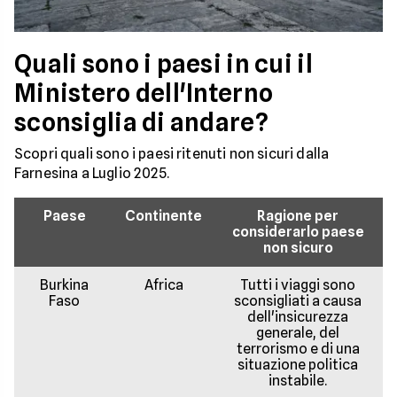
Quali sono i paesi in cui il
Ministero dell'Interno
sconsiglia di andare?
Scopri quali sono i paesi ritenuti non sicuri dalla
Farnesina a Luglio 2025.
Paese
Continente
Ragione per
considerarlo paese
non sicuro
Burkina
Africa
Tutti i viaggi sono
Faso
sconsigliati a causa
dell'insicurezza
generale, del
terrorismo e di una
situazione politica
instabile.