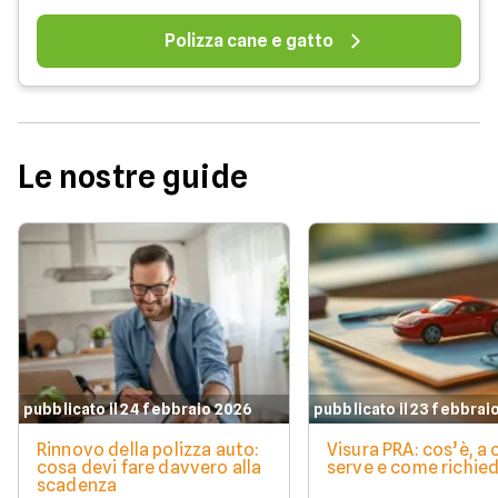
Polizza cane e gatto
Le nostre guide
pubblicato il 24 febbraio 2026
pubblicato il 23 febbrai
Rinnovo della polizza auto:
Visura PRA: cos’è, a
cosa devi fare davvero alla
serve e come richied
scadenza