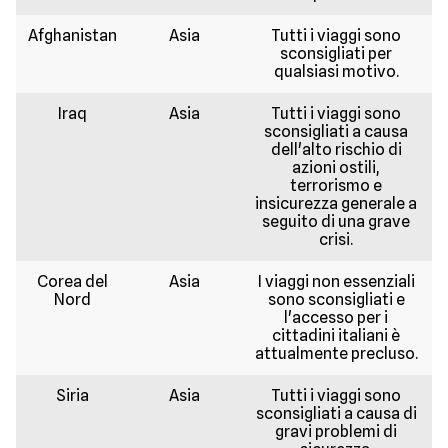
Afghanistan
Asia
Tutti i viaggi sono
sconsigliati per
qualsiasi motivo.
Iraq
Asia
Tutti i viaggi sono
sconsigliati a causa
dell'alto rischio di
azioni ostili,
terrorismo e
insicurezza generale a
seguito di una grave
crisi.
Corea del
Asia
I viaggi non essenziali
Nord
sono sconsigliati e
l'accesso per i
cittadini italiani è
attualmente precluso.
Siria
Asia
Tutti i viaggi sono
sconsigliati a causa di
gravi problemi di