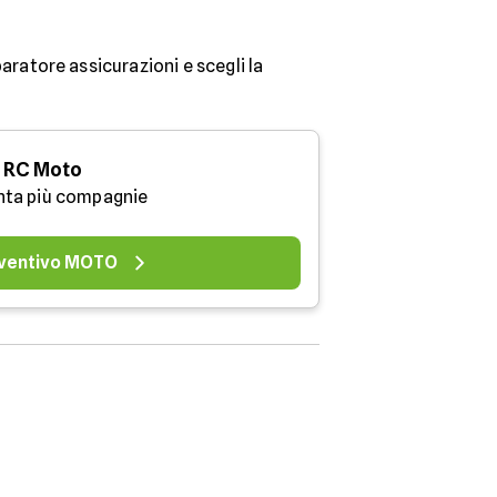
aratore assicurazioni e scegli la
RC Moto
nta più compagnie
ventivo MOTO