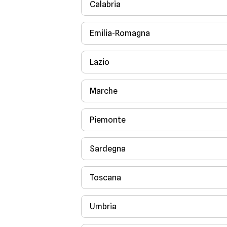
Calabria
Emilia-Romagna
Lazio
Marche
Piemonte
Sardegna
Toscana
Umbria