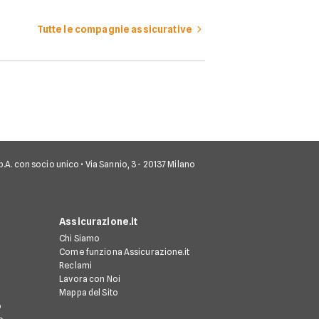
Tutte le compagnie assicurative
 S.p.A. con socio unico • Via Sannio, 3 - 20137 Milano
Assicurazione.it
Chi Siamo
Come funziona Assicurazione.it
Reclami
Lavora con Noi
Mappa del Sito
o