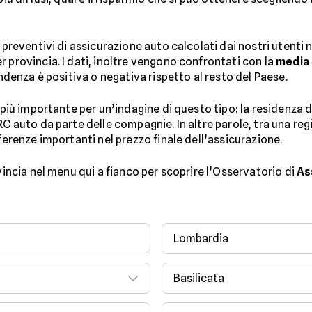
i preventivi di assicurazione auto calcolati dai nostri utenti 
 provincia. I dati, inoltre vengono confrontati con la
media 
endenza è positiva o negativa rispetto al resto del Paese.
 più importante per un’indagine di questo tipo: la residenza de
RC auto da parte delle compagnie. In altre parole, tra una reg
fferenze importanti nel prezzo finale dell’assicurazione.
ovincia nel menu qui a fianco per scoprire l’Osservatorio di
As
Lombardia
Basilicata