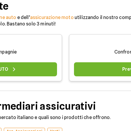
te
ne auto
e dell'
assicurazione moto
utilizzando il nostro comp
olo. Bastano solo 3 minuti!
mpagnie
Confro
AUTO
Pre
mediari assicurativi
rcato italiano e quali sono i prodotti che offrono.