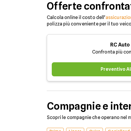
Offerte confronta
Calcola online il costo dell'
assicurazio
polizza più conveniente per il tuo veic
RC Auto
Confronta più co
Preventivo 
Compagnie e inter
Scopri le compagnie che operano nel me