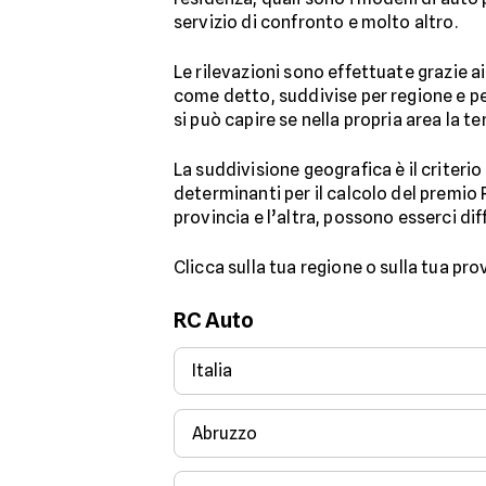
servizio di confronto e molto altro.
Le rilevazioni sono effettuate grazie a
come detto, suddivise per regione e per
si può capire se nella propria area la t
La suddivisione geografica è il criterio
determinanti per il calcolo del premio 
provincia e l’altra, possono esserci di
Clicca sulla tua regione o sulla tua pr
RC Auto
Italia
Abruzzo