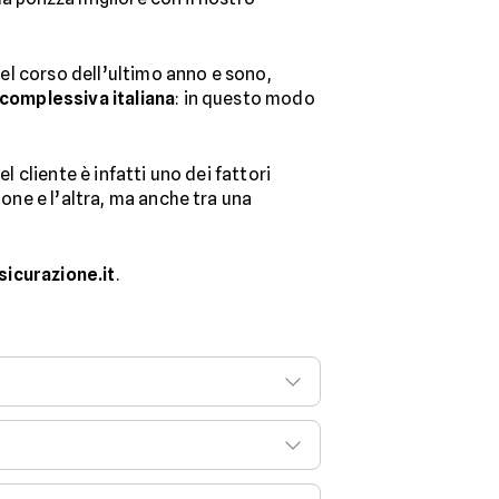
nel corso dell’ultimo anno e sono,
complessiva italiana
: in questo modo
l cliente è infatti uno dei fattori
ione e l’altra, ma anche tra una
sicurazione.it
.