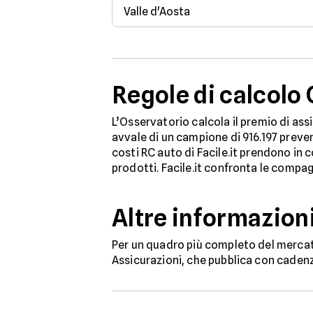
Valle d'Aosta
Regole di calcolo
L’Osservatorio calcola il premio di assic
avvale di un campione di 916.197 prevent
costi RC auto di Facile.it prendono in c
prodotti. Facile.it confronta le compa
Altre informazioni 
Per un quadro più completo del mercato a
Assicurazioni, che pubblica con cadenza