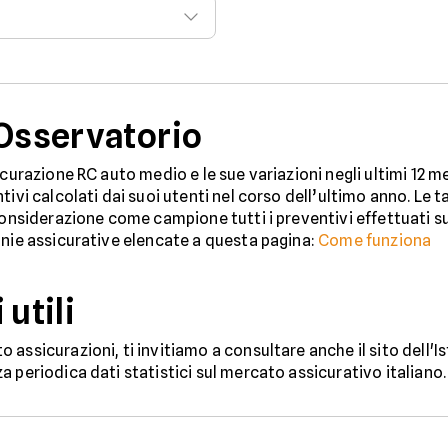
 Osservatorio
urazione RC auto medio e le sue variazioni negli ultimi 12 mesi.
ivi calcolati dai suoi utenti nel corso dell’ultimo anno. Le t
onsiderazione come campione tutti i preventivi effettuati sul 
gnie assicurative elencate a questa pagina:
Come funziona
utili
ssicurazioni, ti invitiamo a consultare anche il sito dell'Ist
 periodica dati statistici sul mercato assicurativo italiano.