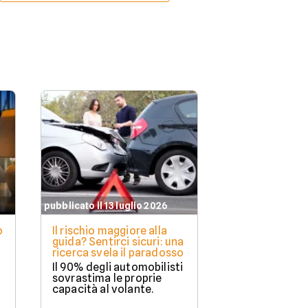
pubblicato il 13 luglio 2026
o
Il rischio maggiore alla
guida? Sentirci sicuri: una
ricerca svela il paradosso
Il 90% degli automobilisti
sovrastima le proprie
capacità al volante.