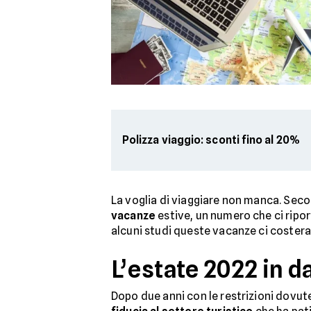
Polizza viaggio: sconti fino al 20%
La voglia di viaggiare non manca. Se
vacanze
estive, un numero che ci riporte
alcuni studi queste vacanze ci coster
L’estate 2022 in da
Dopo due anni con le restrizioni dovut