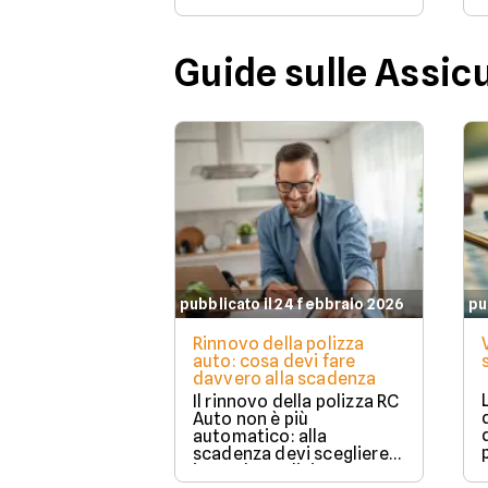
Guide sulle Assic
pubblicato il 24 febbraio 2026
pu
Rinnovo della polizza
auto: cosa devi fare
davvero alla scadenza
Il rinnovo della polizza RC
Auto non è più
automatico: alla
scadenza devi scegliere
in modo esplicito se