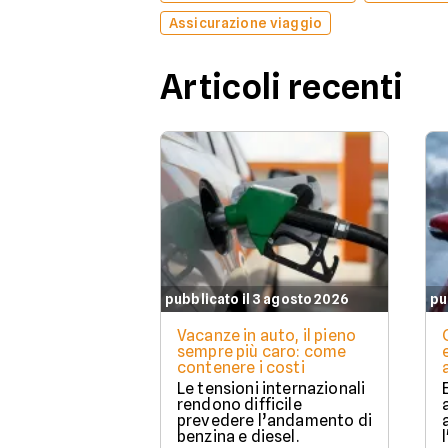
Assicurazione viaggio
Articoli recenti
pubblicato il 3 agosto 2026
pu
Vacanze in auto, il pieno
sempre più caro: come
contenere i costi
Le tensioni internazionali
rendono difficile
prevedere l’andamento di
benzina e diesel.