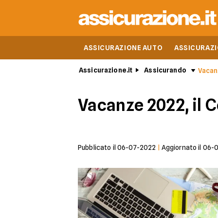
ASSICURAZIONE AUTO
ASSICURAZ
Assicurazione.it
Assicurando
Vacanz
Vacanze 2022, il C
Pubblicato il
06-07-2022
|
Aggiornato il
06-