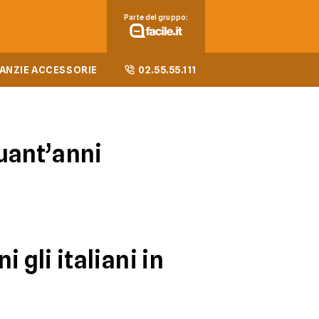
Parte del gruppo:
ANZIE ACCESSORIE
02.55.55.111
uant’anni
i gli italiani in