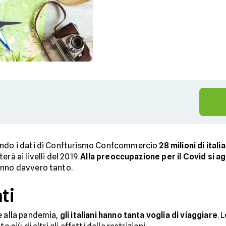
condo i dati di Confturismo Confcommercio
28 milioni di ital
rà ai livelli del 2019.
Alla preoccupazione per il Covid si a
anno davvero tanto.
ti
e alla pandemia,
gli italiani hanno tanta voglia di viaggiare
. 