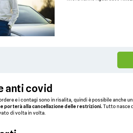
e anti covid
 mordere e i contagi sono in risalita, quindi è possibile anche
 porterà alla cancellazione delle restrizioni.
Tutto nasce d
to di volta in volta.