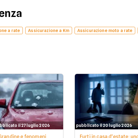
denza
one a rate
Assicurazione a Km
Assicurazione moto a rate
bblicato il 27 luglio 2026
pubblicato il 20 luglio 2026
Grandine e fenomeni
Furti in casa d'estate: un