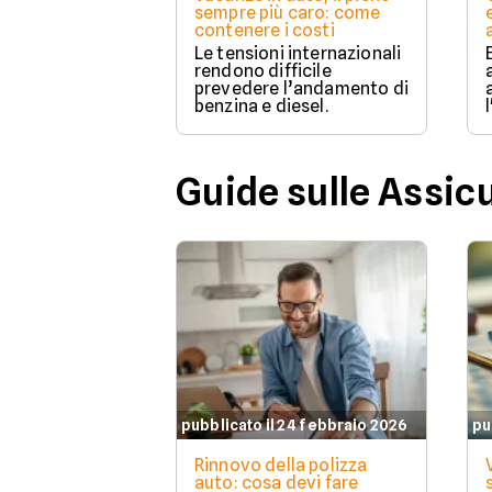
sempre più caro: come
contenere i costi
Le tensioni internazionali
rendono difficile
prevedere l’andamento di
benzina e diesel.
Guide sulle Assic
pubblicato il 24 febbraio 2026
pu
Rinnovo della polizza
auto: cosa devi fare