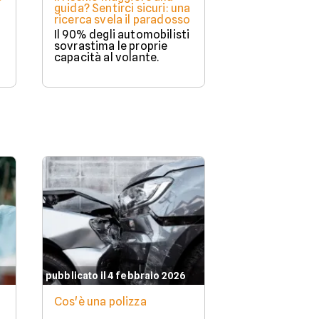
guida? Sentirci sicuri: una
ricerca svela il paradosso
Il 90% degli automobilisti
sovrastima le proprie
capacità al volante.
pubblicato il 4 febbraio 2026
Cos'è una polizza