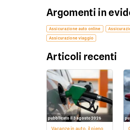
Argomenti in evi
Assicurazione auto online
Assicurazi
Assicurazione viaggio
Articoli recenti
pubblicato il 3 agosto 2026
pu
Vacanze in auto, il pieno