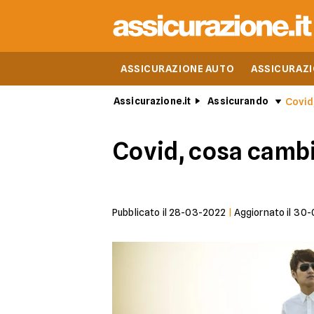
ASSICURAZIONE AUTO
ASSICURAZ
Assicurazione.it
Assicurando
Covid
Covid, cosa cambi
Pubblicato il
28-03-2022
|
Aggiornato il
30-