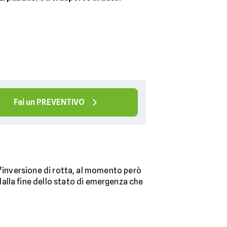
Fai un PREVENTIVO
 un’inversione di rotta, al momento però
alla fine dello stato di emergenza che