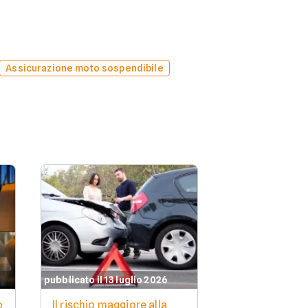
Assicurazione moto sospendibile
pubblicato il 13 luglio 2026
o
Il rischio maggiore alla