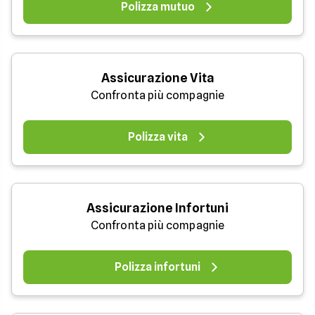
Polizza mutuo
Assicurazione Vita
Confronta più compagnie
Polizza vita
Assicurazione Infortuni
Confronta più compagnie
Polizza infortuni