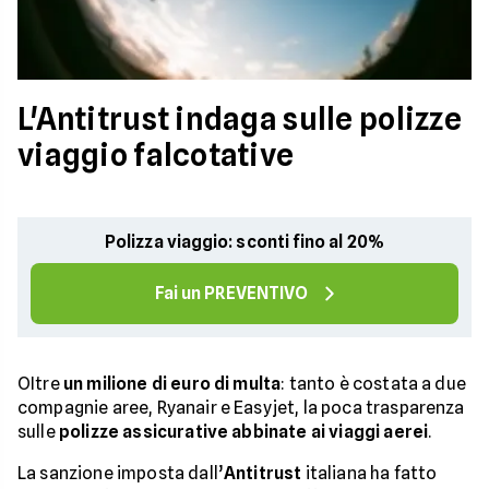
L'Antitrust indaga sulle polizze
viaggio falcotative
Polizza viaggio: sconti fino al 20%
Fai un PREVENTIVO
OItre
un milione di euro di multa
: tanto è costata a due
compagnie aree, Ryanair e Easyjet, la poca trasparenza
sulle
polizze assicurative abbinate ai viaggi aerei
.
La sanzione imposta dall’
Antitrust
italiana ha fatto