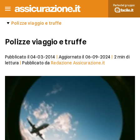
Parte del gruppo:
Polizze viaggio e truffe
Polizze viaggio e truffe
Pubblicato il
04-03-2014
|
Aggiornato il
06-09-2024
|
2
min di
lettura
|
Pubblicato da
Redazione Assicurazione.it