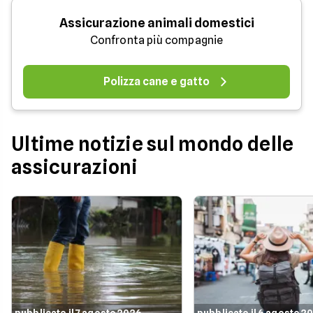
Assicurazione animali domestici
Confronta più compagnie
Polizza cane e gatto
Ultime notizie sul mondo delle
assicurazioni
pubblicato il 7 agosto 2026
pubblicato il 6 agosto 2