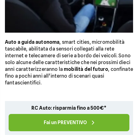
Auto a guida autonoma
, smart cities, micromobilità
tascabile, abilitata da sensori collegati alla rete
internet e telecamere di serie a bordo dei veicoli. Sono
solo alcune delle caratteristiche che nei prossimi dieci
anni caratterizzeranno la
mobilità del futuro
, confinate
fino a pochi anni all’interno di scenari quasi
fantascientifici.
RC Auto: risparmia fino a 500€*
Fai un PREVENTIVO