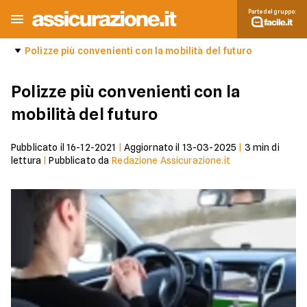
Parte del gruppo:
Polizze più convenienti con la mobilità del futuro
Polizze più convenienti con la
mobilità del futuro
Pubblicato il
16-12-2021
|
Aggiornato il
13-03-2025
|
3
min di
lettura
|
Pubblicato da
Redazione Assicurazione.it