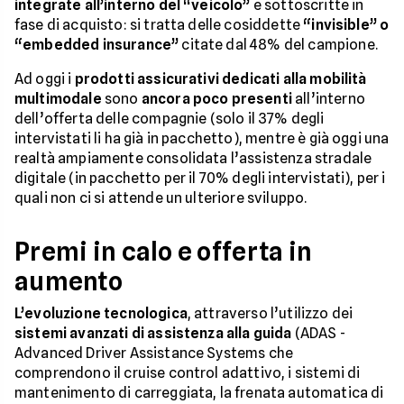
integrate all’interno del “veicolo”
e sottoscritte in
fase di acquisto: si tratta delle cosiddette
“invisible” o
“embedded insurance”
citate dal 48% del campione.
Ad oggi i
prodotti assicurativi dedicati alla mobilità
multimodale
sono
ancora poco presenti
all’interno
dell’offerta delle compagnie (solo il 37% degli
intervistati li ha già in pacchetto), mentre è già oggi una
realtà ampiamente consolidata l’assistenza stradale
digitale (in pacchetto per il 70% degli intervistati), per i
quali non ci si attende un ulteriore sviluppo.
Premi in calo e offerta in
aumento
L’evoluzione tecnologica
, attraverso l’utilizzo dei
sistemi avanzati di assistenza alla guida
(ADAS -
Advanced Driver Assistance Systems che
comprendono il cruise control adattivo, i sistemi di
mantenimento di carreggiata, la frenata automatica di