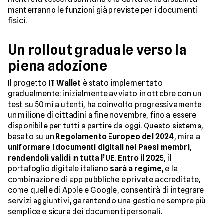
manterranno le funzioni già previste per i documenti
fisici.
Un rollout graduale verso la
piena adozione
Il progetto
IT Wallet
è stato implementato
gradualmente: inizialmente avviato in ottobre con un
test su 50mila utenti, ha coinvolto progressivamente
un milione di cittadini a fine novembre, fino a essere
disponibile per tutti a partire da oggi. Questo sistema,
basato su un
Regolamento Europeo del 2024
, mira a
uniformare i documenti digitali nei Paesi membri
,
rendendoli validi in tutta l’UE
.
Entro il 2025
, il
portafoglio digitale italiano
sarà a regime
, e la
combinazione di app pubbliche e private accreditate,
come quelle di Apple e Google, consentirà di integrare
servizi aggiuntivi, garantendo una gestione sempre più
semplice e sicura dei documenti personali.