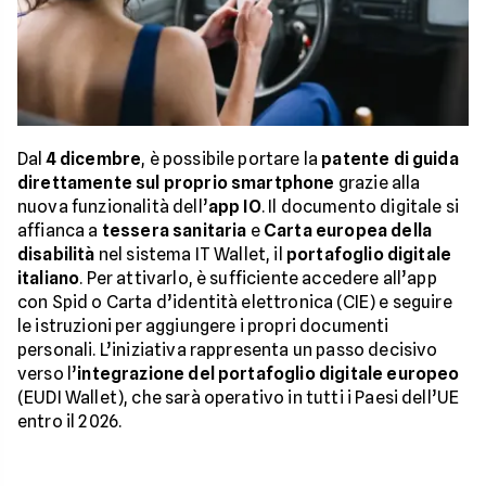
Dal
4 dicembre
, è possibile portare la
patente di guida
direttamente sul proprio smartphone
grazie alla
nuova funzionalità dell’
app IO
. Il documento digitale si
affianca a
tessera sanitaria
e
Carta europea della
disabilità
nel sistema IT Wallet, il
portafoglio digitale
italiano
. Per attivarlo, è sufficiente accedere all’app
con Spid o Carta d’identità elettronica (CIE) e seguire
le istruzioni per aggiungere i propri documenti
personali. L’iniziativa rappresenta un passo decisivo
verso l’
integrazione del portafoglio digitale europeo
(EUDI Wallet), che sarà operativo in tutti i Paesi dell’UE
entro il 2026.