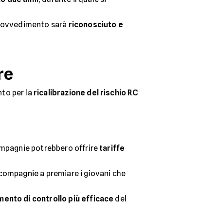
 provvedimento sarà
riconosciuto e
re
to per la
ricalibrazione del rischio RC
compagnie potrebbero offrire
tariffe
 compagnie a premiare i giovani che
mento di controllo più efficace
del