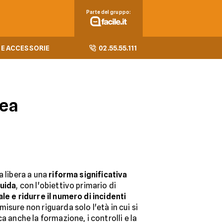
Parte del gruppo:
E ACCESSORIE
02.55.55.111
pea
a libera a una
riforma significativa
guida
, con l'obiettivo primario di
le e ridurre il numero di incidenti
sure non riguarda solo l'età in cui si
a anche la formazione, i controlli e la