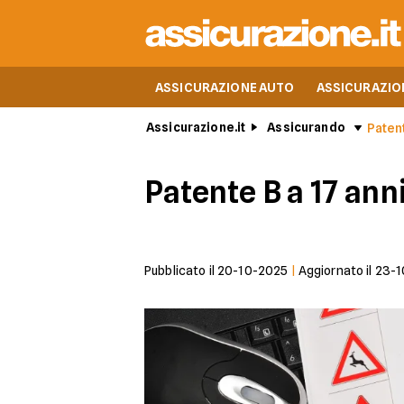
ASSICURAZIONE AUTO
ASSICURAZIO
Assicurazione.it
Assicurando
Patent
Patente B a 17 ann
Pubblicato il
20-10-2025
|
Aggiornato il
23-1