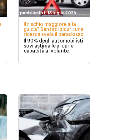
pubblicato il 13 luglio 2026
o
Il rischio maggiore alla
guida? Sentirci sicuri: una
ricerca svela il paradosso
Il 90% degli automobilisti
sovrastima le proprie
capacità al volante.