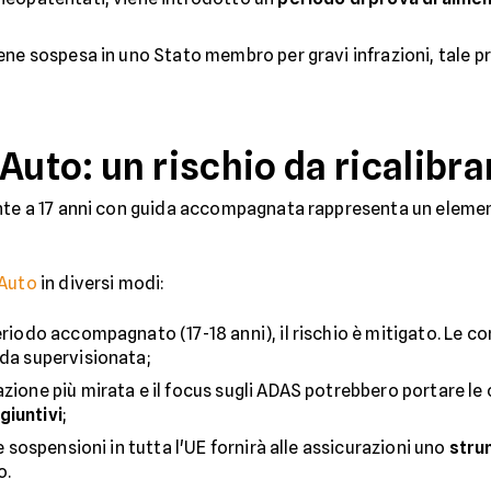
iene sospesa in uno Stato membro per gravi infrazioni, tale
Auto: un rischio da ricalibra
ente a 17 anni con guida accompagnata rappresenta un elemen
Auto
in diversi modi:
eriodo accompagnato (17-18 anni), il rischio è mitigato. Le 
ida supervisionata;
zione più mirata e il focus sugli ADAS potrebbero portare le
giuntivi
;
le sospensioni in tutta l'UE fornirà alle assicurazioni uno
stru
o.