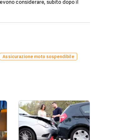
 devono considerare, subito dopo il
Assicurazione moto sospendibile