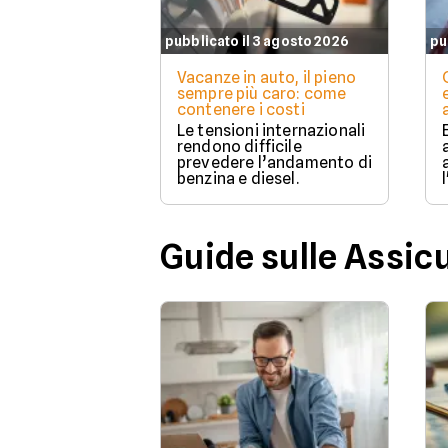
pubblicato il 3 agosto 2026
pu
Vacanze in auto, il pieno
sempre più caro: come
contenere i costi
Le tensioni internazionali
rendono difficile
prevedere l’andamento di
benzina e diesel.
Guide sulle Assic