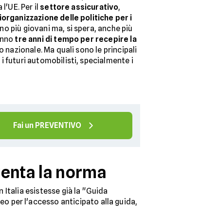
l'UE. Per il
settore assicurativo
,
iorganizzazione delle politiche per i
no più giovani ma, si spera, anche più
nno
tre anni di tempo per recepire la
to nazionale. Ma quali sono le principali
 futuri automobilisti, specialmente i
Fai un PREVENTIVO
venta la norma
n Italia esistesse già la "Guida
 per l'accesso anticipato alla guida,