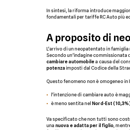
In sintesi, la riforma introduce maggio
fondamentali per tariffe RC Auto più e
A proposito di neo
L'arrivo di un neopatentato in famiglia
Secondo un'indagine commissionata 
cambiare automobile
a causa del conse
potenza
imposti dal Codice della Stra
Questo fenomeno non è omogeneo in It
l'intenzione di cambiare auto è magg
è meno sentita nel
Nord-Est (10,3%
Va specificato che non tutti sono cost
una
nuova e adatta per il figlio
, mentre