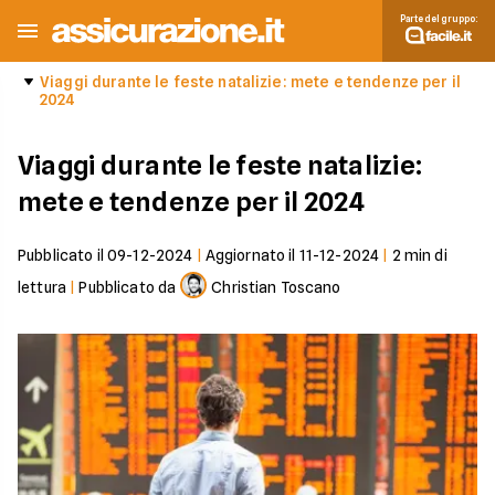
Parte del gruppo:
Viaggi durante le feste natalizie: mete e tendenze per il
2024
Viaggi durante le feste natalizie:
mete e tendenze per il 2024
Pubblicato il
09-12-2024
|
Aggiornato il
11-12-2024
|
2
min di
lettura
|
Pubblicato da
Christian Toscano