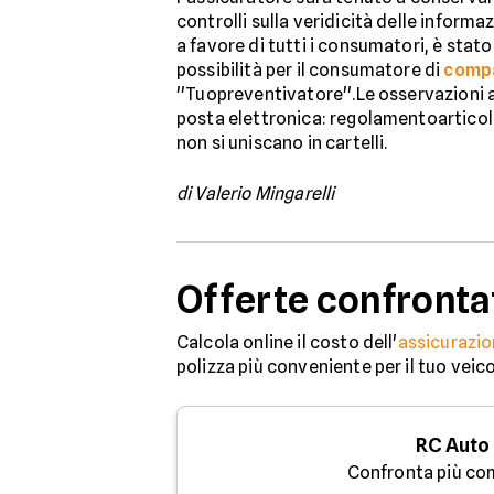
controlli sulla veridicità delle informaz
a favore di tutti i consumatori, è stat
possibilità per il consumatore di
compa
''Tuopreventivatore''.Le osservazioni a
posta elettronica: regolamentoarticolo
non si uniscano in cartelli.
di Valerio Mingarelli
Offerte confronta
Calcola online il costo dell'
assicurazio
polizza più conveniente per il tuo veic
RC Auto
Confronta più co