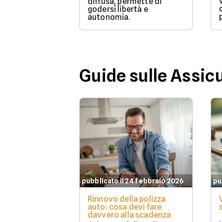
diffusa, permette di
godersi libertà e
autonomia.
Guide sulle Assic
pubblicato il 24 febbraio 2026
pu
Rinnovo della polizza
auto: cosa devi fare
davvero alla scadenza