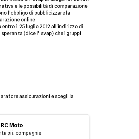
ormativa e le possibilità di comparazione
no l'obbligo di pubblicizzare la
parazione online
tro il 25 luglio 2012 all'indirizzo di
speranza (dice l’Isvap) che i gruppi
aratore assicurazioni e scegli la
RC Moto
nta più compagnie