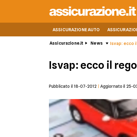
ASSICURAZIONE AUTO
ASSICURAZIO
Assicurazione.it
News
Isvap: ecco i
Isvap: ecco il reg
Pubblicato il
18-07-2012
|
Aggiornato il
25-0