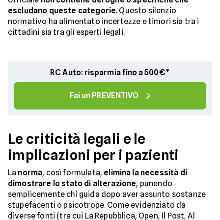
escludano queste categorie
. Questo silenzio
normativo ha alimentato incertezze e timori sia tra i
cittadini sia tra gli esperti legali.
RC Auto: risparmia fino a 500€*
Fai un PREVENTIVO
Le criticità legali e le
implicazioni per i pazienti
La
norma
, così formulata,
elimina la necessità di
dimostrare lo stato di alterazione
, punendo
semplicemente chi guida dopo aver assunto sostanze
stupefacenti o psicotrope. Come evidenziato da
diverse fonti (tra cui La Repubblica, Open, Il Post, Al