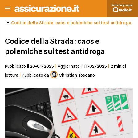
Parte del gruppo:
Codice della Strada: caos e polemiche sui test antidroga
Codice della Strada: caos e
polemiche sui test antidroga
Pubblicato il
20-01-2025
|
Aggiornato il
11-02-2025
|
2
min di
lettura
|
Pubblicato da
Christian Toscano