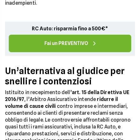
inadempienti.
RC Auto: risparmia fino a 500€*
Fai un PREVENTIVO
Un’alternativa al giudice per
snellire i contenziosi
Istituito in recepimento dell’
art. 15 della Direttiva UE
2016/97
, l’Arbitro Assicurativo intende
ridurre il
volume di cause civili
contro imprese e intermediari,
consentendo ai clienti di presentare reclami senza
obbligo di legale. Le controversie affrontabili coprono
quasi tutti i rami assicurativi, inclusa la RC Auto, e
riguardano prestazioni, servizi e distribuzione, con