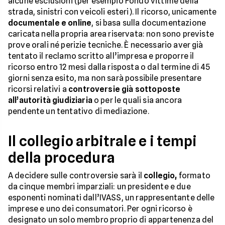
alcune esclusioni (per esempio Fondo vittime della
strada, sinistri con veicoli esteri). Il ricorso, unicamente
documentale e online
, si basa sulla documentazione
caricata nella propria area riservata: non sono previste
prove orali né perizie tecniche. È necessario aver già
tentato il reclamo scritto all’impresa e proporre il
ricorso entro 12 mesi dalla risposta o dal termine di 45
giorni senza esito, ma non sarà possibile presentare
ricorsi relativi a
controversie già sottoposte
all’autorità giudiziaria
o per le quali sia ancora
pendente un tentativo di mediazione.
Il collegio arbitrale e i tempi
della procedura
A decidere sulle controversie sarà il
collegio,
formato
da cinque membri imparziali: un presidente e due
esponenti nominati dall’IVASS, un rappresentante delle
imprese e uno dei consumatori. Per ogni ricorso è
designato un solo membro proprio di appartenenza del