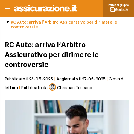
Parte del gruppo:
RC Auto: arriva l’Arbitro Assicurativo per dirimere le
controversie
RC Auto: arriva l’Arbitro
Assicurativo per dirimere le
controversie
Pubblicato il
26-05-2025
|
Aggiornato il
27-05-2025
|
3
min di
lettura
|
Pubblicato da
Christian Toscano