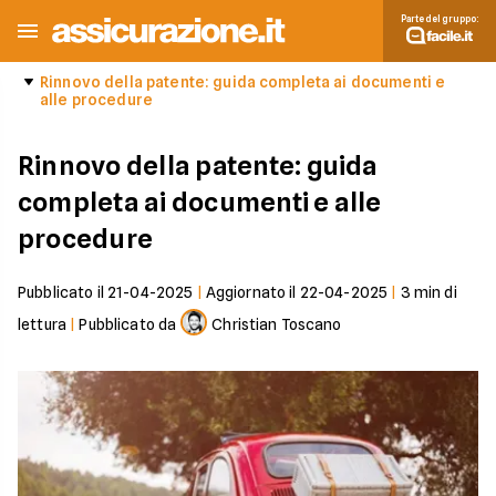
Parte del gruppo:
Rinnovo della patente: guida completa ai documenti e
alle procedure
Rinnovo della patente: guida
completa ai documenti e alle
procedure
Pubblicato il
21-04-2025
|
Aggiornato il
22-04-2025
|
3
min di
lettura
|
Pubblicato da
Christian Toscano