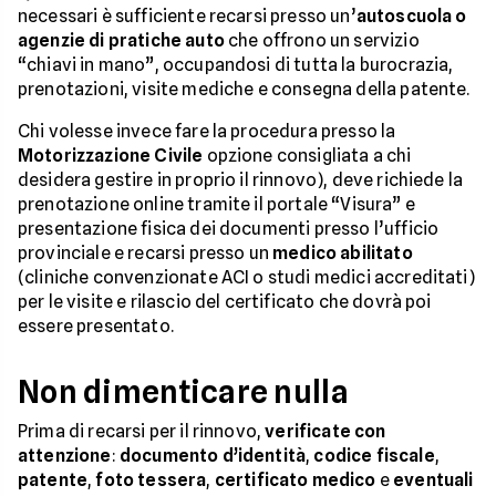
necessari è sufficiente recarsi presso un’
autoscuola o
agenzie di pratiche auto
che offrono un servizio
“chiavi in mano”, occupandosi di tutta la burocrazia,
prenotazioni, visite mediche e consegna della patente.
Chi volesse invece fare la procedura presso la
Motorizzazione Civile
opzione consigliata a chi
desidera gestire in proprio il rinnovo), deve richiede la
prenotazione online tramite il portale “Visura” e
presentazione fisica dei documenti presso l’ufficio
provinciale e recarsi presso un
medico abilitato
(cliniche convenzionate ACI o studi medici accreditati)
per le visite e rilascio del certificato che dovrà poi
essere presentato.
Non dimenticare nulla
Prima di recarsi per il rinnovo,
verificate con
attenzione
:
documento d’identità
,
codice fiscale
,
patente
,
foto tessera
,
certificato medico
e
eventuali