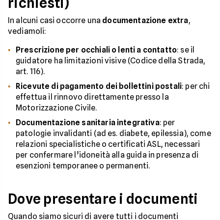
richiesti)
In alcuni casi occorre una
documentazione extra
,
vediamoli:
Prescrizione per occhiali o lenti a contatto
: se il
guidatore ha limitazioni visive (Codice della Strada,
art. 116).
Ricevute di pagamento dei bollettini postali
: per chi
effettua il rinnovo direttamente presso la
Motorizzazione Civile.
Documentazione sanitaria integrativa
: per
patologie invalidanti (ad es. diabete, epilessia), come
relazioni specialistiche o certificati ASL, necessari
per confermare l’idoneità alla guida in presenza di
esenzioni temporanee o permanenti.
Dove presentare i documenti
Quando siamo sicuri di avere tutti i documenti