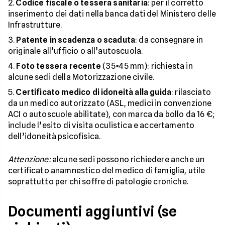
Codice fiscale o tessera sanitaria
: per il corretto
inserimento dei dati nella banca dati del Ministero delle
Infrastrutture.
Patente in scadenza o scaduta
: da consegnare in
originale all’ufficio o all’autoscuola.
Foto tessera recente
(35×45 mm): richiesta in
alcune sedi della Motorizzazione civile.
Certificato medico di idoneità alla guida
: rilasciato
da un medico autorizzato (ASL, medici in convenzione
ACI o autoscuole abilitate), con marca da bollo da 16 €;
include l’esito di visita oculistica e accertamento
dell’idoneità psicofisica.
Attenzione:
alcune sedi possono richiedere anche un
certificato anamnestico del medico di famiglia, utile
soprattutto per chi soffre di patologie croniche.
Documenti aggiuntivi (se