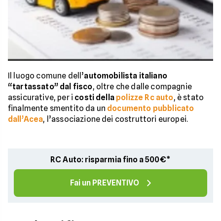
Il luogo comune dell’
automobilista italiano
“tartassato” dal fisco
, oltre che dalle compagnie
assicurative, per i
costi della
polizze Rc auto
, è stato
finalmente smentito da un
documento pubblicato
dall’Acea
, l’associazione dei costruttori europei.
RC Auto: risparmia fino a 500€*
Fai un PREVENTIVO