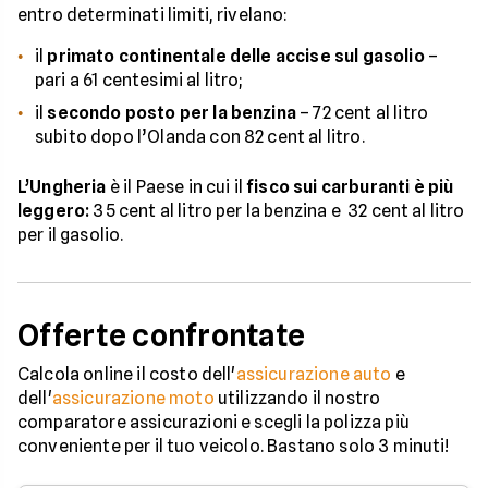
entro determinati limiti, rivelano:
il
primato continentale delle accise sul gasolio
–
pari a 61 centesimi al litro;
il
secondo posto per la benzina
– 72 cent al litro
subito dopo l’Olanda con 82 cent al litro.
L’Ungheria
è il Paese in cui il
fisco sui carburanti è più
leggero:
35 cent al litro per la benzina e 32 cent al litro
per il gasolio.
Offerte confrontate
Calcola online il costo dell'
assicurazione auto
e
dell'
assicurazione moto
utilizzando il nostro
comparatore assicurazioni e scegli la polizza più
conveniente per il tuo veicolo. Bastano solo 3 minuti!