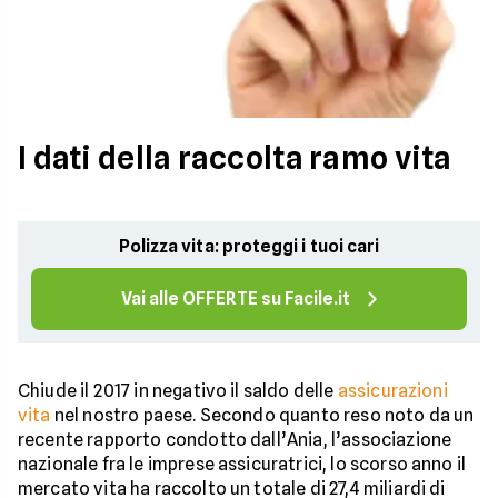
I dati della raccolta ramo vita
Polizza vita: proteggi i tuoi cari
Vai alle OFFERTE su Facile.it
Chiude il 2017 in negativo il saldo delle
assicurazioni
vita
nel nostro paese. Secondo quanto reso noto da un
recente rapporto condotto dall’Ania, l’associazione
nazionale fra le imprese assicuratrici, lo scorso anno il
mercato vita ha raccolto un totale di 27,4 miliardi di