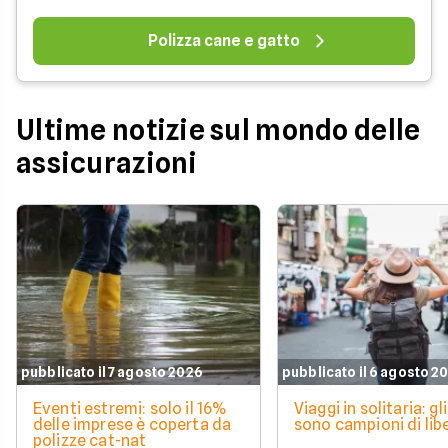
Polizza cane e gatto
Ultime notizie sul mondo delle
assicurazioni
pubblicato il 7 agosto 2026
pubblicato il 6 agosto 2
Eventi estremi: solo il 16%
Viaggi in solitaria: gli
delle imprese è coperta da
sono campioni di lib
polizze cat-nat