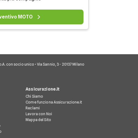
ventivo MOTO
 S.p.A. con socio unico • Via Sannio, 3 - 20137 Milano
Assicurazione.it
Chi Siamo
Come funziona Assicurazione.it
Reclami
Lavora con Noi
Mappa del Sito
o
o