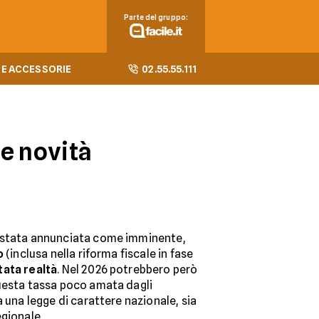
Parte del gruppo:
E ACCESSORIE
02.55.55.111
re novità
 stata annunciata come imminente,
o
(inclusa nella riforma fiscale in fase
tata realtà
. Nel 2026 potrebbero però
esta tassa poco amata dagli
a una legge di carattere nazionale, sia
egionale.