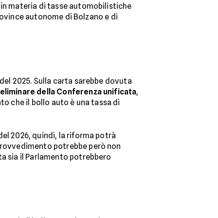
 in materia di tasse automobilistiche
 province autonome di Bolzano e di
del 2025. Sulla carta sarebbe dovuta
reliminare della Conferenza unificata
,
o che il bollo auto è una tassa di
el 2026, quindi, la riforma potrà
l provvedimento potrebbe però non
ta sia il Parlamento potrebbero