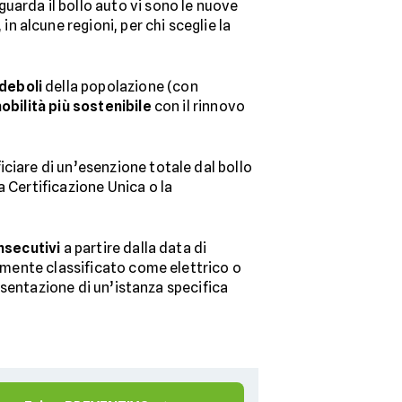
uarda il bollo auto vi sono le nuove
, in alcune regioni, per chi sceglie la
deboli
della popolazione (con
obilità più sostenibile
con il rinnovo
ciare di un’esenzione totale dal bollo
a Certificazione Unica o la
onsecutivi
a partire dalla data di
tamente classificato come elettrico o
resentazione di un’istanza specifica