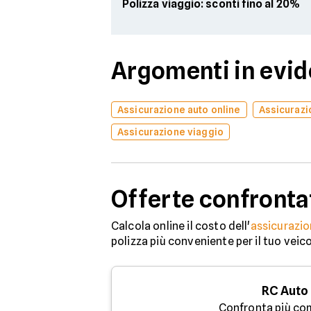
Polizza viaggio: sconti fino al 20%
Argomenti in evi
Assicurazione auto online
Assicurazi
Assicurazione viaggio
Offerte confronta
Calcola online il costo dell'
assicurazio
polizza più conveniente per il tuo veic
RC Auto
Confronta più co