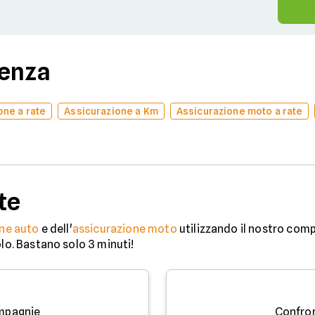
denza
one a rate
Assicurazione a Km
Assicurazione moto a rate
te
ne auto
e dell'
assicurazione moto
utilizzando il nostro comp
olo. Bastano solo 3 minuti!
mpagnie
Confro