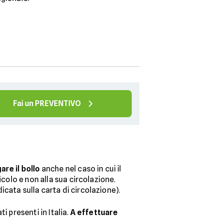
Fai un PREVENTIVO
are il bollo
anche nel caso in cui il
icolo e non alla sua circolazione.
cata sulla carta di circolazione).
i presenti in Italia.
A effettuare