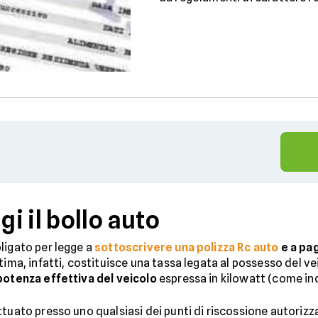
i il bollo auto
ligato per legge a
sottoscrivere una polizza Rc auto
e a pag
tima, infatti, costituisce una tassa legata al possesso del ve
 potenza effettiva del veicolo
espressa in kilowatt (come indi
tuato presso uno qualsiasi dei punti di riscossione autorizzat