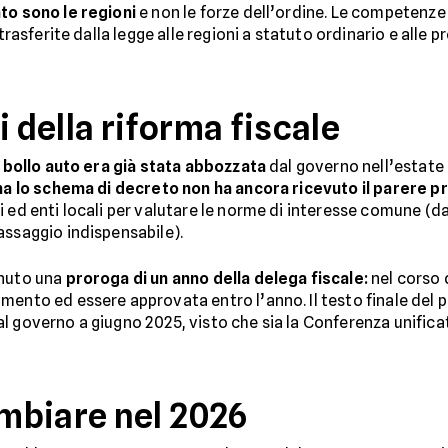
to sono le regioni
e non le forze dell’ordine. Le competenze
 trasferite dalla legge alle regioni a statuto ordinario e alle
i della riforma fiscale
al bollo auto era già stata abbozzata
dal governo nell’estate 
a lo schema di decreto non ha ancora ricevuto il parere p
 ed enti locali per valutare le norme di interesse comune (dat
assaggio indispensabile).
enuto una
proroga di un anno della delega fiscale:
nel corso d
amento ed essere approvata entro l’anno. Il testo finale de
l governo a giugno 2025, visto che sia la Conferenza unifica
mbiare nel 2026