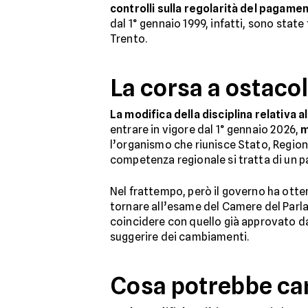
controlli sulla regolarità del pagamen
dal 1° gennaio 1999, infatti, sono state
Trento.
La corsa a ostacol
La modifica della disciplina relativa 
entrare in vigore dal 1° gennaio 2026,
m
l’organismo che riunisce Stato, Regioni
competenza regionale si tratta di un p
Nel frattempo, però il governo ha ott
tornare all’esame del Camere del Parl
coincidere con quello già approvato da
suggerire dei cambiamenti.
Cosa potrebbe ca