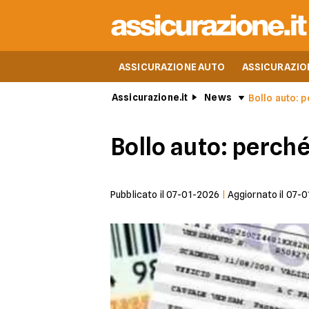
ASSICURAZIONE AUTO
ASSICURAZIO
Assicurazione.it
News
Bollo auto: 
Bollo auto: perch
Pubblicato il
07-01-2026
|
Aggiornato il
07-0