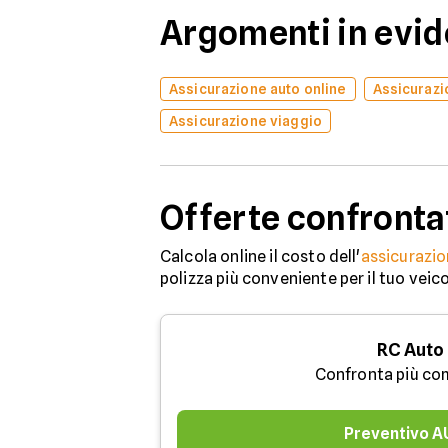
Argomenti in evi
Assicurazione auto online
Assicurazi
Assicurazione viaggio
Offerte confronta
Calcola online il costo dell'
assicurazio
polizza più conveniente per il tuo veic
RC Auto
Confronta più co
Preventivo 