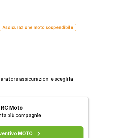
Assicurazione moto sospendibile
aratore assicurazioni e scegli la
RC Moto
nta più compagnie
ventivo MOTO