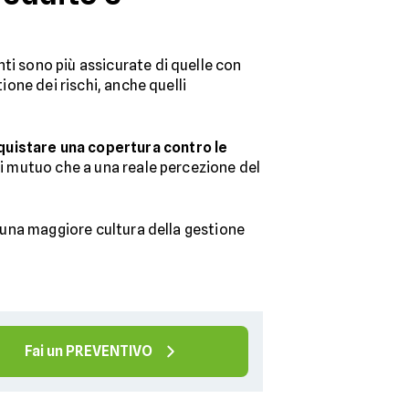
enti sono più assicurate di quelle con
ione dei rischi, anche quelli
uistare una copertura contro le
 di mutuo che a una reale percezione del
a una maggiore cultura della gestione
Fai un PREVENTIVO