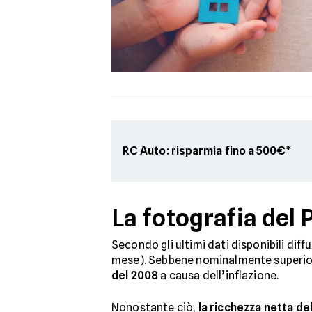
RC Auto: risparmia fino a 500€*
La fotografia del 
Secondo gli ultimi dati disponibili diff
mese). Sebbene nominalmente superiore 
del 2008
a causa dell’inflazione.
Nonostante ciò,
la ricchezza netta del