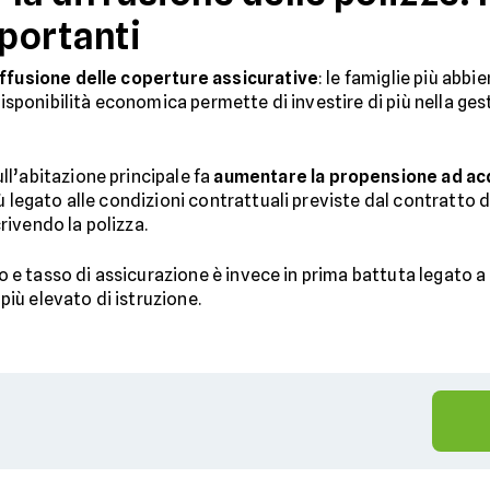
mportanti
iffusione delle coperture assicurative
: le famiglie più abbi
disponibilità economica permette di investire di più nella gest
ll’abitazione principale fa
aumentare la propensione ad acq
iù legato alle condizioni contrattuali previste dal contratto
ivendo la polizza.
dio e tasso di assicurazione è invece in prima battuta legato 
 più elevato di istruzione.