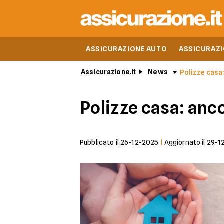
ASSICURAZIONE AUTO
ASSICURAZ
Assicurazione.it
News
Polizze casa:
Polizze casa: anco
Pubblicato il
26-12-2025
|
Aggiornato il
29-1