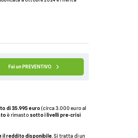
Fai un PREVENTIVO
ato di 35.995 euro
(circa 3.000 euro al
sto
è rimasto
sotto i livelli pre-crisi
e il reddito disponibile
. Si tratta di un