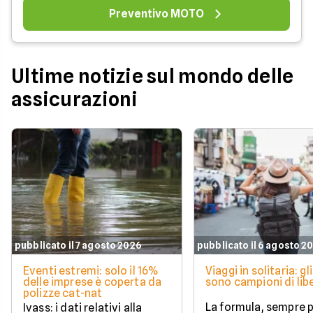
Preventivo MOTO
Ultime notizie sul mondo delle
assicurazioni
pubblicato il 7 agosto 2026
pubblicato il 6 agosto 2
Eventi estremi: solo il 16%
Viaggi in solitaria: gli
delle imprese è coperta da
sono campioni di lib
polizze cat-nat
La formula, sempre p
Ivass: i dati relativi alla