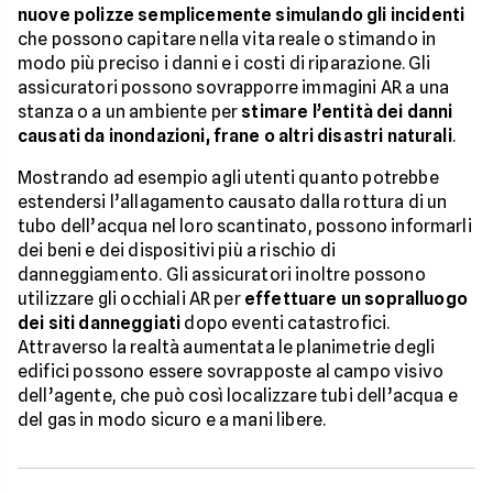
nuove polizze semplicemente simulando gli incidenti
che possono capitare nella vita reale o stimando in
modo più preciso i danni e i costi di riparazione. Gli
assicuratori possono sovrapporre immagini AR a una
stanza o a un ambiente per
stimare l’entità dei danni
causati da inondazioni, frane o altri disastri naturali
.
Mostrando ad esempio agli utenti quanto potrebbe
estendersi l’allagamento causato dalla rottura di un
tubo dell’acqua nel loro scantinato, possono informarli
dei beni e dei dispositivi più a rischio di
danneggiamento. Gli assicuratori inoltre possono
utilizzare gli occhiali AR per
effettuare un sopralluogo
dei siti danneggiati
dopo eventi catastrofici.
Attraverso la realtà aumentata le planimetrie degli
edifici possono essere sovrapposte al campo visivo
dell’agente, che può così localizzare tubi dell’acqua e
del gas in modo sicuro e a mani libere.