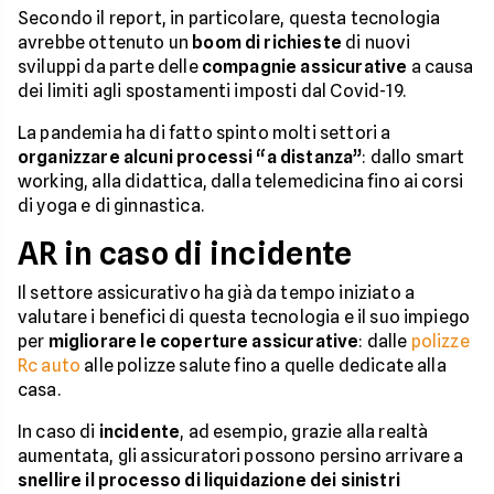
Secondo il report, in particolare, questa tecnologia
avrebbe ottenuto un
boom di richieste
di nuovi
sviluppi da parte delle
compagnie assicurative
a causa
dei limiti agli spostamenti imposti dal Covid-19.
La pandemia ha di fatto spinto molti settori a
organizzare alcuni processi “a distanza”
: dallo smart
working, alla didattica, dalla telemedicina fino ai corsi
di yoga e di ginnastica.
AR in caso di incidente
Il settore assicurativo ha già da tempo iniziato a
valutare i benefici di questa tecnologia e il suo impiego
per
migliorare le coperture assicurative
: dalle
polizze
Rc auto
alle polizze salute fino a quelle dedicate alla
casa.
In caso di
incidente
, ad esempio, grazie alla realtà
aumentata, gli assicuratori possono persino arrivare a
snellire il processo di liquidazione dei sinistri