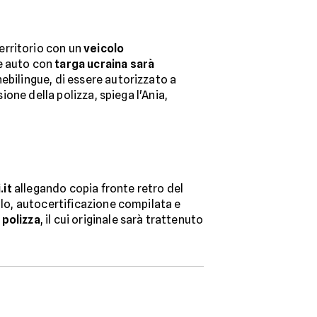
erritorio con un
veicolo
e auto con
targa ucraina sarà
ebilingue, di essere autorizzato a
ione della polizza, spiega l'Ania,
.it
allegando copia fronte retro del
olo, autocertificazione compilata e
 polizza
, il cui originale sarà trattenuto