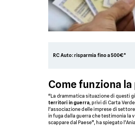
RC Auto: risparmia fino a 500€*
Come funziona la 
“La drammatica situazione di questi gi
territori in guerra
, privi di Carta Verde
l'associazione delle imprese di settore
in fuga dalla guerra che testimonia la 
scappare dal Paese”, ha spiegato l'Ania