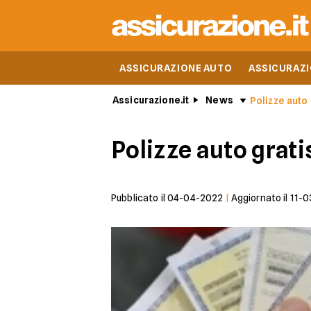
ASSICURAZIONE AUTO
ASSICURAZ
Assicurazione.it
News
Polizze auto g
Polizze auto gratis
Pubblicato il
04-04-2022
|
Aggiornato il
11-