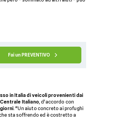
Fai un PREVENTIVO
sso in Italia di veicoli provenienti dai
o Centrale Italiano
, d'accordo con
giorni
. “Un aiuto concreto ai profughi
 che sta soffrendo ed è costretto a