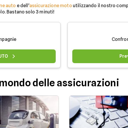
ne auto
e dell'
assicurazione moto
utilizzando il nostro comp
olo. Bastano solo 3 minuti!
mpagnie
Confro
AUTO
Pre
l mondo delle assicurazioni