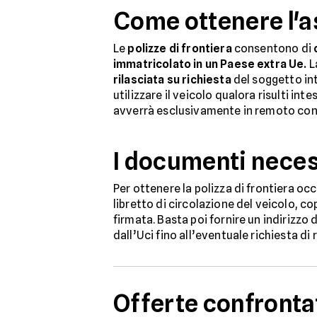
Come ottenere l'a
Le
polizze di frontiera
consentono di
immatricolato in un Paese extra Ue.
L
rilasciata su richiesta
del soggetto int
utilizzare il veicolo qualora risulti in
avverrà esclusivamente in remoto con i
I documenti neces
Per ottenere la polizza di frontiera occ
libretto di circolazione del veicolo, c
firmata. Basta poi fornire un indirizzo 
dall’Uci fino all’eventuale richiesta di 
Offerte confronta