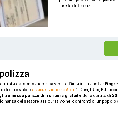
fare la differenza.
polizza
orni sta determinando – ha scritto l'Ania in una nota -
l’ingre
 o di altra valida
assicurazione Rc Auto
”. Così, l’Uci,
l’Uffici
, ha
emesso polizze di frontiera gratuite
della durata di
30 
vicinanza del settore assicurativo nei confronti di un popolo
.