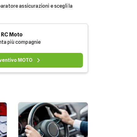
aratore assicurazioni e scegli la
RC Moto
nta più compagnie
ventivo MOTO