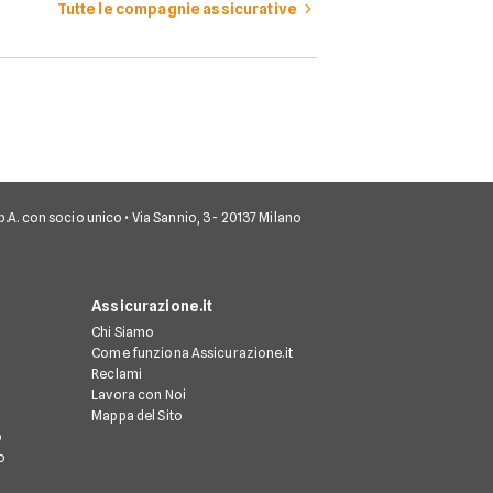
Tutte le compagnie assicurative
 S.p.A. con socio unico • Via Sannio, 3 - 20137 Milano
Assicurazione.it
Chi Siamo
Come funziona Assicurazione.it
Reclami
Lavora con Noi
Mappa del Sito
o
o