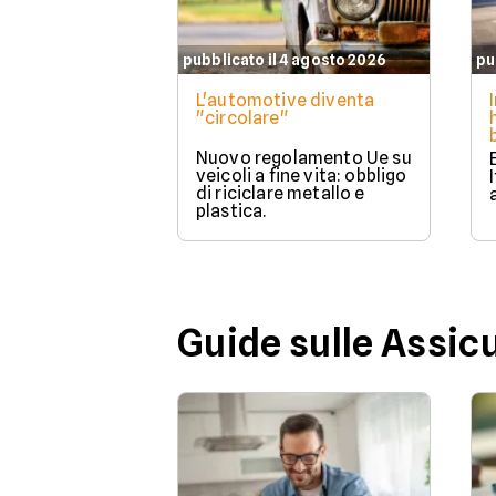
pubblicato il 4 agosto 2026
pu
L'automotive diventa
"circolare"
Nuovo regolamento Ue su
veicoli a fine vita: obbligo
di riciclare metallo e
plastica.
Guide sulle Assic