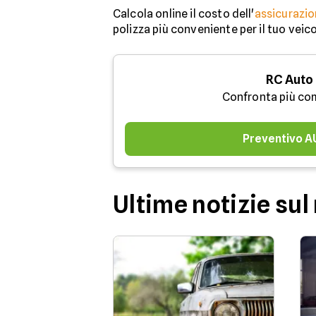
Calcola online il costo dell'
assicurazio
polizza più conveniente per il tuo veic
RC Auto
Confronta più co
Preventivo 
Ultime notizie su