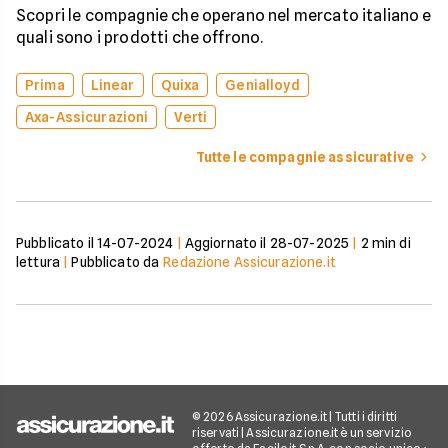
Scopri le compagnie che operano nel mercato italiano e
quali sono i prodotti che offrono.
Prima
Linear
Quixa
Genialloyd
Axa-Assicurazioni
Verti
Tutte le compagnie assicurative
Pubblicato il
14-07-2024
|
Aggiornato il
28-07-2025
|
2
min di
lettura
|
Pubblicato da
Redazione Assicurazione.it
© 2026 Assicurazione.it | Tutti i diritti
riservati | Assicurazione.it è un servizio