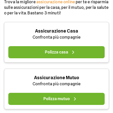
Trova la migliore
assicurazione online
per te e risparmia
sulle assicurazioni per la casa, per il mutuo, per la salute
o per la vita. Bastano 3 minuti!
Assicurazione Casa
Confronta più compagnie
Polizza casa
Assicurazione Mutuo
Confronta più compagnie
Polizza mutuo