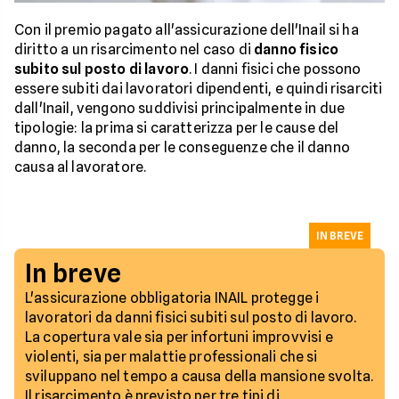
Con il premio pagato all'assicurazione dell'Inail si ha
diritto a un risarcimento nel caso di
danno fisico
subito sul posto di lavoro
. I danni fisici che possono
essere subiti dai lavoratori dipendenti, e quindi risarciti
dall'Inail, vengono suddivisi principalmente in due
tipologie: la prima si caratterizza per le cause del
danno, la seconda per le conseguenze che il danno
causa al lavoratore.
IN BREVE
In breve
L'assicurazione obbligatoria INAIL protegge i
lavoratori da danni fisici subiti sul posto di lavoro.
La copertura vale sia per infortuni improvvisi e
violenti, sia per malattie professionali che si
sviluppano nel tempo a causa della mansione svolta.
Il risarcimento è previsto per tre tipi di