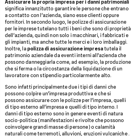
Assicurare la propria impresa per i danni patrimoniali
significa innanzitutto garantire le persone che entrano
a contatto con l'azienda, siano esse clienti oppure
fornitori. In secondo luogo, le polizze di assicurazione
per le imprese tutelano tutti i beni che sono di proprietà
dell'azienda, quindi non solo i macchinari, i fabbricati e
gli impianti, ma anche tutte le merci e i loro imballaggi.
Inoltre, la
polizza di assicurazione impresa
tutela il
patrimonio aziendale da eventi interni all'azienda che
possono danneggiarla come, ad esempio, la produzione
che si ferma o la circostanza della liquidazione di un
lavoratore con stipendio particolarmente alto.
Sono infatti principalmente due i tipi di danni che
possono colpire un'impresa produttiva e che si
possono assicurare con le polizze per l'impresa, quelli
di tipo esterno all'impresa e quelli di tipo interno. I
danni di tipo esterno sono in genere eventi di natura
socio-politica (manifestazioni e rivolte che possono
coinvolgere grandi masse di persone) o calamità
naturali come terremoti, alluvioni, eruzioni vulcaniche .