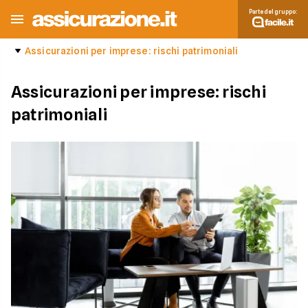
Parte del gruppo:
Assicurazioni per imprese: rischi patrimoniali
Assicurazioni per imprese: rischi
patrimoniali