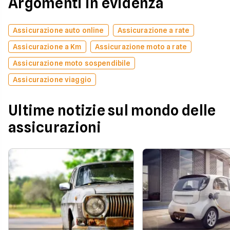
Argomenti in evidenza
Assicurazione auto online
Assicurazione a rate
Assicurazione a Km
Assicurazione moto a rate
Assicurazione moto sospendibile
Assicurazione viaggio
Ultime notizie sul mondo delle
assicurazioni