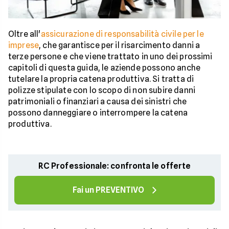
Oltre all'
assicurazione di responsabilità civile per le
imprese
, che garantisce per il risarcimento danni a
terze persone e che viene trattato in uno dei prossimi
capitoli di questa guida, le aziende possono anche
tutelare la propria catena produttiva. Si tratta di
polizze stipulate con lo scopo di non subire danni
patrimoniali o finanziari a causa dei sinistri che
possono danneggiare o interrompere la catena
produttiva.
RC Professionale: confronta le offerte
Fai un PREVENTIVO