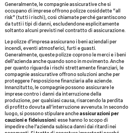
Generalmente, le compagnie assicurative che si
occupano di imprese offrono polizze cosiddette "all
risk" (tutti i rischi), così chiamate perché garantiscono
da tutti i tipi di danni, escludendone esplicitamente
soltanto alcuni previsti nel contratto di assicurazione.
Le polizze d'impresa assicurano i beni aziendali per
incendi, eventi atmosferici, furti e guasti.
Generalmente, queste polizze coprono le merci e i beni
dell'azienda anche quando sono in movimento. Anche
per quanto riguarda i rischi strettamente finanziari, le
compagnie assicurative offrono soluzioni anche per
proteggere l'esposizione finanziaria alle aziende.
Innanzitutto, le compagnie possono assicurare le
imprese contro i danni da interruzione della
produzione, per qualsiasi causa, risarcendo la perdita
di profitto dovuta all'interruzione avvenuta. In secondo
luogo, si possono stipulare anche
assicurazioni per
cauzioni e fideiussioni
: esse hanno lo scopo di
impedire che l'azienda subisca danni dai ritardi nei