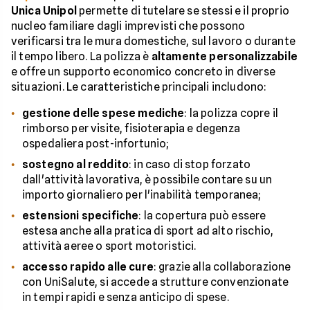
Unica Unipol
permette di tutelare se stessi e il proprio
nucleo familiare dagli imprevisti che possono
verificarsi tra le mura domestiche, sul lavoro o durante
il tempo libero. La polizza è
altamente personalizzabile
e offre un supporto economico concreto in diverse
situazioni. Le caratteristiche principali includono:
gestione delle spese mediche
: la polizza copre il
rimborso per visite, fisioterapia e degenza
ospedaliera post-infortunio;
sostegno al reddito
: in caso di stop forzato
dall'attività lavorativa, è possibile contare su un
importo giornaliero per l'inabilità temporanea;
estensioni specifiche
: la copertura può essere
estesa anche alla pratica di sport ad alto rischio,
attività aeree o sport motoristici.
accesso rapido alle cure
: grazie alla collaborazione
con UniSalute, si accede a strutture convenzionate
in tempi rapidi e senza anticipo di spese.