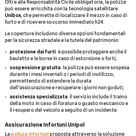
Oltre alla Responsabilità Civile obbligatoria, la polizza
può essere arricchita con la tecnologia satellitare
Unibox
, che permette di localizzare il mezzo in caso di
furto e di ricevere soccorso immediato h24.
Le coperture includono diverse opzioni fondamentali
per la sicurezza stradale e la tutela del patrimonio:
protezione dai furti
: è possibile proteggere anche il
bauletto e le borse in caso di estorsione o furti;
sospensione gratuita
: la polizza può essere sospesa
durante i mesi invernali o i periodi di inutilizzo,
permettendo di estendere la durata
dell'assicurazione e recuperare i giorni non goduti;
assistenza specializzata
: il servizio include il traino
della moto in caso di foratura o guasto meccanico e
il recupero del veicolo a seguito di un incidente.
Assicurazione Infortuni Unipol
La
polizza infortuni
proposta attraverso la soluzione