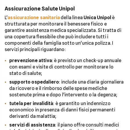
Assicurazione Salute Unipol
L'
assicurazione sanitaria
della linea
Unica Unipol
è
strutturata per monitorare il benessere fisico e
garantire assistenza medica specializzata. Si tratta di
una copertura flessibile che può includere tutti i
componenti della famiglia sotto un'unica polizza. I
servizi principali riguardano:
prevenzione attiva
: è previsto un check-up annuale
con esami e visite di controllo per monitorare lo
stato di salute;
supporto ospedaliero
: include una diaria giornaliera
da ricovero e il rimborso delle spese mediche
sostenute prima e dopo l'intervento o la degenza;
tutela per invalidità
: è garantito un indennizzo
economico in presenza di danni fisici permanenti
derivanti da malattia;
servizi di assistenza
: il piano offre consulti medici