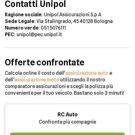
Contatti Unipol
Ragione sociale
: Unipol Assicurazioni S.p.A
Sede Legale
: Via Stalingrado, 45 40128 Bologna
Numero verde
: 051 5076111
PEC
: unipol@pec.unipol.it
Offerte confrontate
Calcola online il costo dell'
assicurazione auto
e
dell'
assicurazione moto
utilizzando il nostro
comparatore assicurazioni e scegli la polizza più
conveniente per il tuo veicolo. Bastano solo 3 minuti!
RC Auto
Confronta più compagnie