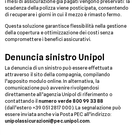
i mesi di assicurazione già pagati vengono preservati: la
scadenza della polizza viene posticipata, consentendo
di recuperare i giorni in cui il mezzo è rimasto fermo.
Questa soluzione garantisce flessibilità nella gestione
della copertura e ottimizzazione dei costi senza
compromettere i benefici assicurativi.
Denuncia sinistro Unipol
La denuncia di un sinistro può essere effettuata
attraverso il sito della compagnia, compilando
l’apposito modulo online. In alternativa, la
comunicazione può avvenire rivolgendosi
direttamente all’agenzia Unipol di riferimento o
contattando il
numero verde 800 99 33 88
(dall’estero +39 051 2817 000). La segnalazione può
essere inviata anche via Posta PEC all’indirizzo:
unipolassicurazioni@pec.unipol.com
.