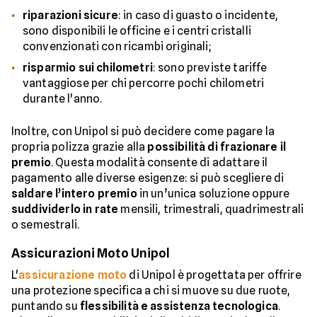
riparazioni sicure
: in caso di guasto o incidente,
sono disponibili le officine e i centri cristalli
convenzionati con ricambi originali;
risparmio sui chilometri
: sono previste tariffe
vantaggiose per chi percorre pochi chilometri
durante l'anno.
Inoltre, con Unipol si può decidere come pagare la
propria polizza grazie alla
possibilità di frazionare il
premio
. Questa modalità consente di adattare il
pagamento alle diverse esigenze: si può scegliere di
saldare l’intero premio
in un’unica soluzione oppure
suddividerlo in rate
mensili, trimestrali, quadrimestrali
o semestrali.
Assicurazioni Moto Unipol
L'
assicurazione moto
di Unipol è progettata per offrire
una protezione specifica a chi si muove su due ruote,
puntando su
flessibilità e assistenza tecnologica
.