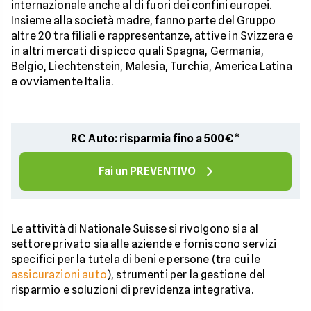
internazionale anche al di fuori dei confini europei.
Insieme alla società madre, fanno parte del Gruppo
altre 20 tra filiali e rappresentanze, attive in Svizzera e
in altri mercati di spicco quali Spagna, Germania,
Belgio, Liechtenstein, Malesia, Turchia, America Latina
e ovviamente Italia.
RC Auto: risparmia fino a 500€*
Fai un PREVENTIVO
Le attività di Nationale Suisse si rivolgono sia al
settore privato sia alle aziende e forniscono servizi
specifici per la tutela di beni e persone (tra cui le
assicurazioni auto
), strumenti per la gestione del
risparmio e soluzioni di previdenza integrativa.