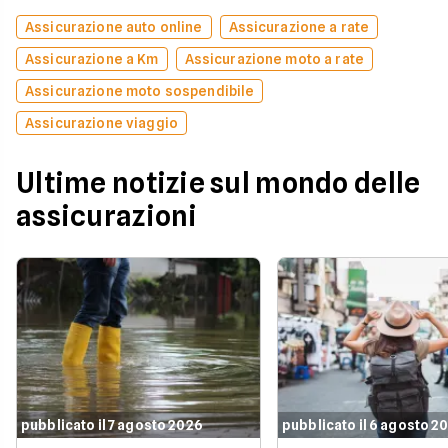
Assicurazione auto online
Assicurazione a rate
Assicurazione a Km
Assicurazione moto a rate
Assicurazione moto sospendibile
Assicurazione viaggio
Ultime notizie sul mondo delle
assicurazioni
pubblicato il 7 agosto 2026
pubblicato il 6 agosto 2