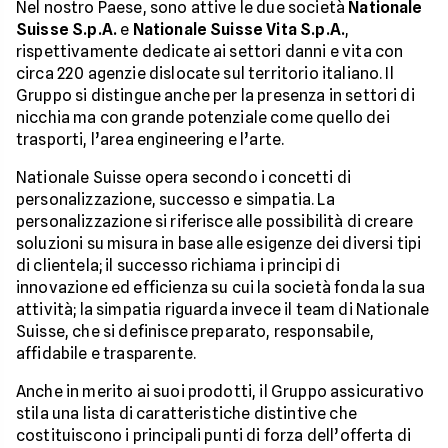
Nel nostro Paese, sono attive le due società
Nationale
Suisse S.p.A.
e
Nationale Suisse Vita S.p.A.
,
rispettivamente dedicate ai settori danni e vita con
circa 220 agenzie dislocate sul territorio italiano. Il
Gruppo si distingue anche per la presenza in settori di
nicchia ma con grande potenziale come quello dei
trasporti, l’area engineering e l’arte.
Nationale Suisse opera secondo i concetti di
personalizzazione, successo e simpatia. La
personalizzazione si riferisce alle possibilità di creare
soluzioni su misura in base alle esigenze dei diversi tipi
di clientela; il successo richiama i principi di
innovazione ed efficienza su cui la società fonda la sua
attività; la simpatia riguarda invece il team di Nationale
Suisse, che si definisce preparato, responsabile,
affidabile e trasparente.
Anche in merito ai suoi prodotti, il Gruppo assicurativo
stila una lista di caratteristiche distintive che
costituiscono i principali punti di forza dell’offerta di