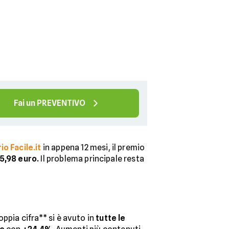
Fai un PREVENTIVO
o Facile.it
in appena 12 mesi, il premio
5,98 euro.
Il problema principale resta
oppia cifra** si è avuto in
tutte le