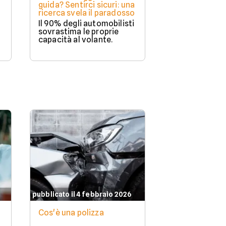
guida? Sentirci sicuri: una
ricerca svela il paradosso
Il 90% degli automobilisti
sovrastima le proprie
capacità al volante.
pubblicato il 4 febbraio 2026
Cos'è una polizza