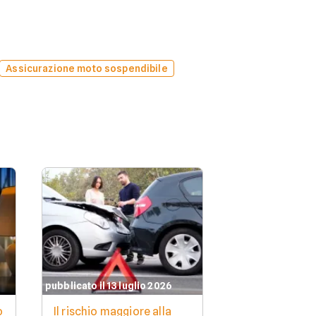
Assicurazione moto sospendibile
pubblicato il 13 luglio 2026
o
Il rischio maggiore alla