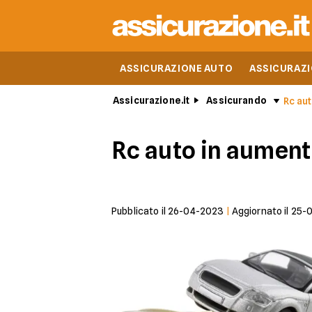
ASSICURAZIONE AUTO
ASSICURAZ
Assicurazione.it
Assicurando
Rc au
Rc auto in aument
Pubblicato il
26-04-2023
|
Aggiornato il
25-