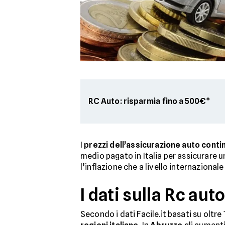
RC Auto: risparmia fino a 500€*
I
prezzi dell’assicurazione auto conti
medio pagato in Italia per assicurare u
l’inflazione che a livello internazional
I dati sulla Rc aut
Secondo i dati Facile.it basati su oltre 