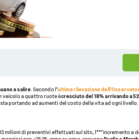
nuano a salire
. Secondo l’
ultima rilevazione dell’Osservatori
n veicolo a quattro ruote è
cresciuto del 18% arrivando a 52
e sta portando ad aumenti del costo della vita ad ogni livello.
o
13 milioni di preventivi effettuati sul sito, l**’incremento a d