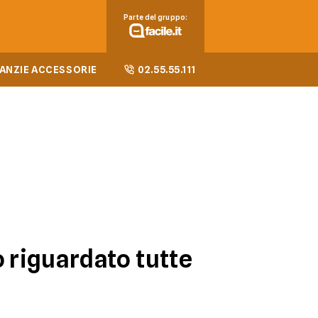
Parte del gruppo:
ANZIE ACCESSORIE
02.55.55.111
o riguardato tutte