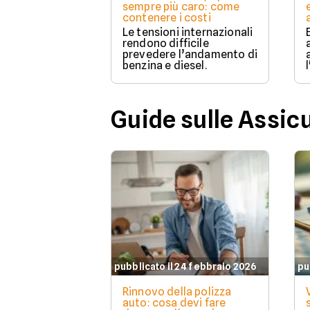
sempre più caro: come
contenere i costi
Le tensioni internazionali
rendono difficile
prevedere l’andamento di
benzina e diesel.
Guide sulle Assic
pubblicato il 24 febbraio 2026
pu
Rinnovo della polizza
auto: cosa devi fare