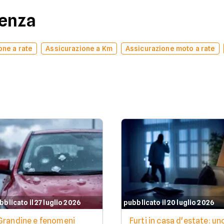
denza
one a rate
Assicurazione a Km
Assicurazione moto a rate
bblicato il 27 luglio 2026
pubblicato il 20 luglio 2026
Grandine e fenomeni
Furti in casa d'estate: un