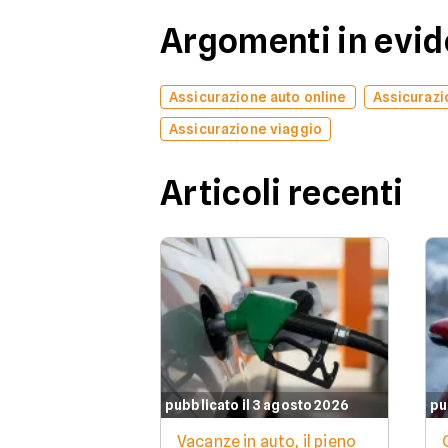
Argomenti in evi
Assicurazione auto online
Assicurazi
Assicurazione viaggio
Articoli recenti
pubblicato il 3 agosto 2026
pu
Vacanze in auto, il pieno