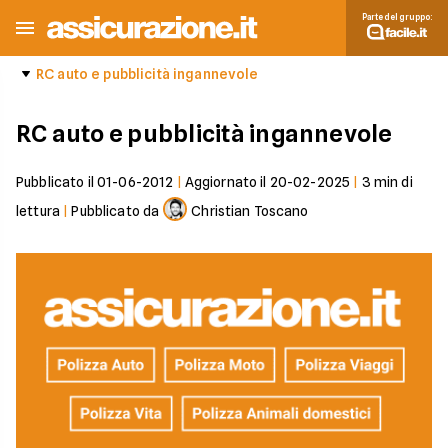
Parte del gruppo:
RC auto e pubblicità ingannevole
RC auto e pubblicità ingannevole
Pubblicato il
01-06-2012
|
Aggiornato il
20-02-2025
|
3
min di
lettura
|
Pubblicato da
Christian Toscano