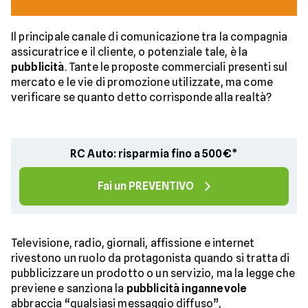
Il principale canale di comunicazione tra la compagnia
assicuratrice e il cliente, o potenziale tale, è la
pubblicità
. Tante le proposte commerciali presenti sul
mercato e le vie di promozione utilizzate, ma come
verificare se quanto detto corrisponde alla realtà?
RC Auto: risparmia fino a 500€*
Fai un PREVENTIVO
Televisione, radio, giornali, affissione e internet
rivestono un ruolo da protagonista quando si tratta di
pubblicizzare un prodotto o un servizio, ma la legge che
previene e sanziona la
pubblicità ingannevole
abbraccia “qualsiasi messaggio diffuso”,