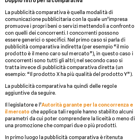
Doppio filtro per la comparativa
La pubblicità comparativa è quella modalità di
comunicazione pubblicitaria con la quale un’impresa
promuove i propri beni o servizi mettendoli a confronto
con quelli dei concorrenti. I concorrenti possono
essere generici o specifici. Nel primo caso si parla di
pubblicità comparativa indiretta (per esempio “il mio
prodotto è il meno caro sul mercato”), in questo caso i
concorrenti sono tutti gli altri; nel secondo caso si
tratta invece di pubblicità comparativa diretta (un
esempio: “Il prodotto X ha più qualità del prodotto Y”).
La pubblicità comparativa ha quindi delle regole
aggiuntive da seguire.
Il legislatore e l’
Autorità garante per la concorrenza e
il mercato
che applica tali regole hanno stabilito alcuni
parametri da cui poter comprendere la liceità o meno di
una promozione che compari due o più prodotti.
In primo luogo la pubblicità comparativa è ritenuta