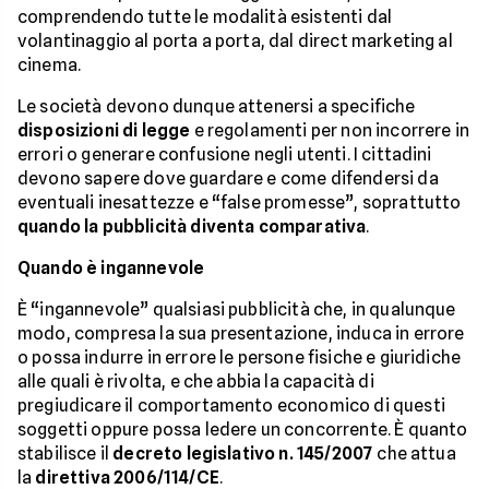
comprendendo tutte le modalità esistenti dal
volantinaggio al porta a porta, dal direct marketing al
cinema.
Le società devono dunque attenersi a specifiche
disposizioni di legge
e regolamenti per non incorrere in
errori o generare confusione negli utenti. I cittadini
devono sapere dove guardare e come difendersi da
eventuali inesattezze e “false promesse”, soprattutto
quando la pubblicità diventa comparativa
.
Quando è ingannevole
È “ingannevole” qualsiasi pubblicità che, in qualunque
modo, compresa la sua presentazione, induca in errore
o possa indurre in errore le persone fisiche e giuridiche
alle quali è rivolta, e che abbia la capacità di
pregiudicare il comportamento economico di questi
soggetti oppure possa ledere un concorrente. È quanto
stabilisce il
decreto legislativo n. 145/2007
che attua
la
direttiva 2006/114/CE
.