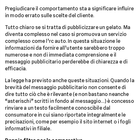
Pregiudicare il comportamento sta a significare influire
in modo errato sulle scelte del cliente.
Tutto chiaro se si tratta di pubblicizzare un gelato. Ma
diventa complesso nel caso si promuova un servizio
complesso come l’rc auto. In questa situazione le
informazioni da fornire all’utente sarebbero troppo
numerose e non di immediata comprensione e il
messaggio pubblicitario perderebbe di chiarezza e di
efficacia.
La legge ha previsto anche queste situazioni. Quando la
brevità del messaggio pubblicitario non consente di
dire tutto ciò che è rilevante (e non bastano neanche
“asterischi” scritti in fondo al messaggio…) è concesso
rinviare a un testo facilmente conoscibile dal
consumatore in cui siano riportate integralmente le
precisazioni, come per esempio il sito internet o i fogli
informativi in filiale.