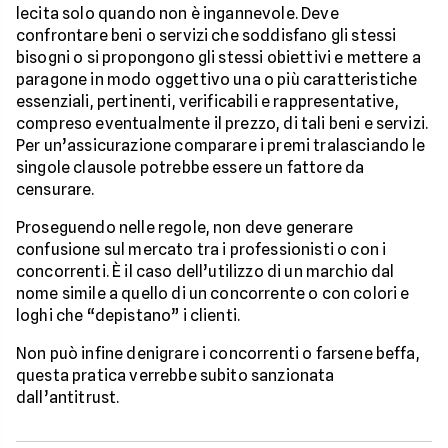
lecita solo quando non è ingannevole. Deve
confrontare beni o servizi che soddisfano gli stessi
bisogni o si propongono gli stessi obiettivi e mettere a
paragone in modo oggettivo una o più caratteristiche
essenziali, pertinenti, verificabili e rappresentative,
compreso eventualmente il prezzo, di tali beni e servizi.
Per un’assicurazione comparare i premi tralasciando le
singole clausole potrebbe essere un fattore da
censurare.
Proseguendo nelle regole, non deve generare
confusione sul mercato tra i professionisti o con i
concorrenti. È il caso dell’utilizzo di un marchio dal
nome simile a quello di un concorrente o con colori e
loghi che “depistano” i clienti.
Non può infine denigrare i concorrenti o farsene beffa,
questa pratica verrebbe subito sanzionata
dall’antitrust.