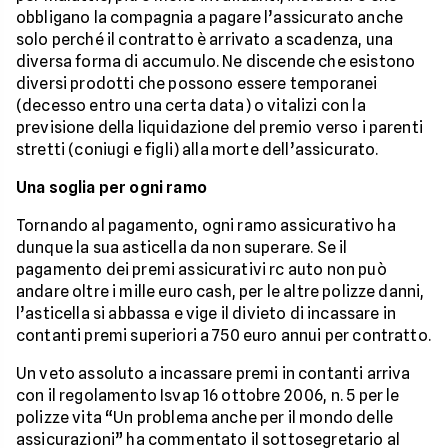
obbligano la compagnia a pagare l’assicurato anche
solo perché il contratto è arrivato a scadenza, una
diversa forma di accumulo. Ne discende che esistono
diversi prodotti che possono essere temporanei
(decesso entro una certa data) o vitalizi con la
previsione della liquidazione del premio verso i parenti
stretti (coniugi e figli) alla morte dell’assicurato.
Una soglia per ogni ramo
Tornando al pagamento, ogni ramo assicurativo ha
dunque la sua asticella da non superare. Se il
pagamento dei premi assicurativi rc auto non può
andare oltre i mille euro cash, per le altre polizze danni,
l’asticella si abbassa e vige il divieto di incassare in
contanti premi superiori a 750 euro annui per contratto.
Un veto assoluto a incassare premi in contanti arriva
con il regolamento Isvap 16 ottobre 2006, n. 5 per le
polizze vita “Un problema anche per il mondo delle
assicurazioni” ha commentato il sottosegretario al