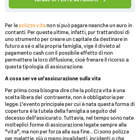
Per le
polizze vita
non si può pagare neanche un euro in
contanti. Per queste ultime, infatti, pur trattandosi di
uno strumento per creare un capitale da destinare in
futuro a sé o alla propria famiglia, vige il divieto al
pagamento cash con il possibile effetto di non
permettere la loro diffusione, cioè frenare il ricorso a
questa tipologia di assicurazione.
A cosa serve un’assicurazione sulla vita
Per prima cosa bisogna dire che la polizza vita è una
scelta libera del contraente, non è obbligatoria per
legge. L’evento principale per cui è nata questa forma di
copertura è la tutela della famiglia a seguito del
decesso dell’assicurato. Tuttavia, nel tempo sono nate
molteplici forme di assicurazione legate sempre alla
“vita”, ma non per forza alla sua fine… Ci sono polizze
per malattie, più o meno invalidanti, incidenti o che