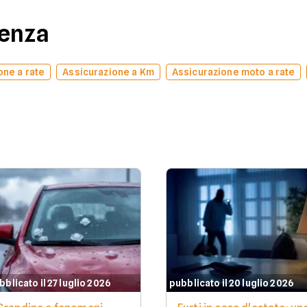
denza
one a rate
Assicurazione a Km
Assicurazione moto a rate
bblicato il 27 luglio 2026
pubblicato il 20 luglio 2026