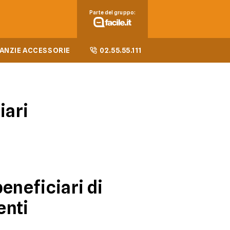
Parte del gruppo:
ANZIE ACCESSORIE
02.55.55.111
iari
beneficiari di
enti