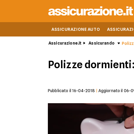
ASSICURAZIONE AUTO
ASSICURAZ
Assicurazione.it
Assicurando
Polizz
Polizze dormienti:
Pubblicato il
16-04-2018
|
Aggiornato il
06-0