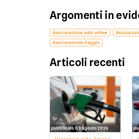
Argomenti in evi
Assicurazione auto online
Assicurazi
Assicurazione viaggio
Articoli recenti
pubblicato il 3 agosto 2026
pu