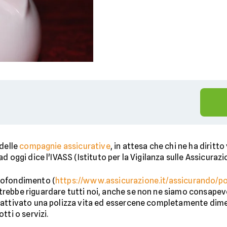
 delle
compagnie assicurative
, in attesa che chi ne ha diritto
d oggi dice l'IVASS (Istituto per la Vigilanza sulle Assicuraz
rofondimento (
https://www.assicurazione.it/assicurando/p
otrebbe riguardare tutti noi, anche se non ne siamo consapevol
 attivato una polizza vita ed essercene completamente dime
tti o servizi.