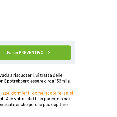
Fai un PREVENTIVO
 vada a riscuoterli. Si tratta delle
ioni) potrebbero essere circa 153mila.
olizze-dormienti-come-scoprire-se-si-
i. Alle volte infatti un parente o noi
nticati, anche perché può capitare