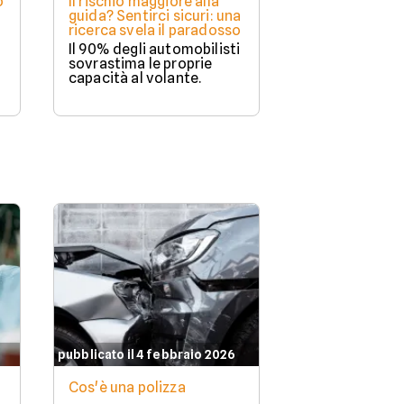
o
Il rischio maggiore alla
guida? Sentirci sicuri: una
ricerca svela il paradosso
Il 90% degli automobilisti
sovrastima le proprie
capacità al volante.
pubblicato il 4 febbraio 2026
Cos'è una polizza