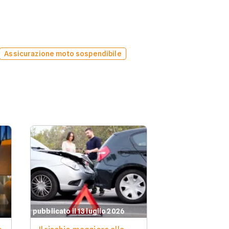
Assicurazione moto sospendibile
pubblicato il 13 luglio 2026