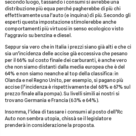
secondo luogo, tassando i consumi si avrebbe una
distribuzione più equa perché pagherebbe di più chi
effettivamente usa l'auto (e inquina) di più. Secondo gli
esperti questa impostazione stimolerebbe anche
comportamenti più virtuosi in senso ecologico visto
l'aggravio su benzina e diesel.
Seppur sia vero che in Italia i prezzi siano già alti e che ci
sia un'incidenza delle accise già eccessiva che pesano
per il 66% sul costo finale dei carburanti, è anche vero
che non siamo distanti dalla media europea che è del
64% e non siamo neanche al top della classifica: in
Olanda e nel Regno Unito, per esempio, si pagano più
accise (l’incidenza è rispettivamente del 68% e 67% sul
prezzo finale alla pompa). Su livelli simili ai nostri si
trovano Germania e Francia (63% e 64%).
Insomma, l'idea di tassare i consumi al posto dell’Rc
Auto non sembra utopia, chissà se il legislatore
prenderà in considerazione la proposta.