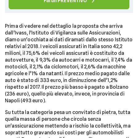
Fai un PREVENTIVO
Prima di vedere nel dettaglio la proposta che arriva
dall'Ivass, l'Istituto di Vigilanza sulle Assicurazioni,
diamo un'occhiata ai dati diramati dallo stesso Istituto
relativi al 2018. I veicoli assicurati in Italia sono 42,2
milioni, il 75,6% dei veicoli assicurati è costituito da
autovetture, il 9,3% da autocarri e motocarri, il 7,4% da
motocicli, il 2,1% da ciclomotori, il 2,6% da macchine
agricole e l’1% da natanti. Il prezzo medio pagato dalle
auto è stato di 333 euro, in diminuzione dell'1,2%
rispetto al 2017. Il prezzo più basso è pagato a Bolzano
(236 euro), quello più elevato, invece, in provincia di
Napoli (493 euro).
Su tutta la categoria pesa un convitato di pietra, tutta
quella massa di persone che circola senza
un'assicurazione mettendo a rischio la collettività, ma
soprattutto gravando sui costi per gli automobilisti