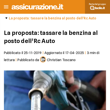
Parte del gruppo:
La proposta: tassare la benzina al posto dell’Rc Auto
La proposta: tassare la benzina al
posto dell’Rc Auto
Pubblicato il
25-11-2019
|
Aggiornato il
17-04-2025
|
3
min di
lettura
|
Pubblicato da
Christian Toscano