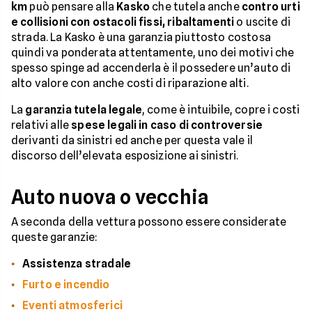
km
può pensare alla
Kasko
che tutela anche
contro urti
e collisioni con ostacoli fissi,
ribaltamenti
o uscite di
strada. La Kasko è una garanzia piuttosto costosa
quindi va ponderata attentamente, uno dei motivi che
spesso spinge ad accenderla è il possedere un’auto di
alto valore con anche costi di riparazione alti.
La
garanzia tutela legale
, come è intuibile, copre i costi
relativi alle
spese legali in caso di controversie
derivanti da sinistri ed anche per questa vale il
discorso dell’elevata esposizione ai sinistri.
Auto nuova o vecchia
A seconda della vettura possono essere considerate
queste garanzie:
Assistenza stradale
Furto e incendio
Eventi atmosferici