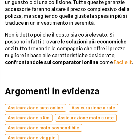
un guasto o di una collisione. Tutte queste garanzie
accessorie faranno alzare il prezzo complessivo della
polizza, ma scegliendo quelle giuste la spesa in più si
traduce in un investimento in serenità.
Non è detto poi che il costo sia così elevato. Si
possono infatti trovare le
soluzioni più economiche
anzitutto trovando la compagnia che offre il prezzo
migliore in base alle caratteristiche desiderate,
confrontandole sui comparatori online
come
Facile.it
.
Argomenti in evidenza
Assicurazione auto online
Assicurazione a rate
Assicurazione a Km
Assicurazione moto a rate
Assicurazione moto sospendibile
Assicurazione viaggio