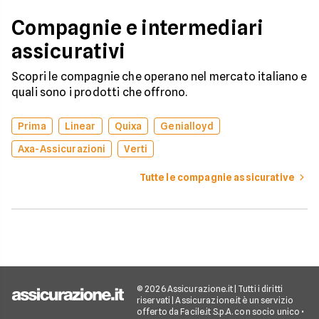
Compagnie e intermediari
assicurativi
Scopri le compagnie che operano nel mercato italiano e
quali sono i prodotti che offrono.
Prima
Linear
Quixa
Genialloyd
Axa-Assicurazioni
Verti
Tutte le compagnie assicurative
© 2026 Assicurazione.it | Tutti i diritti
riservati | Assicurazione.it è un servizio
offerto da Facile.it S.p.A. con socio unico •