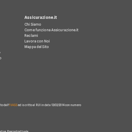
Assicurazione.it
Chi Siamo
Come funziona Assicurazione.it
Reclami
Lavora con Noi
Mappa del Sito
o
o
o dall'
IVASS
ed iscritto al RUI in data 13/02/2014 con numero
ativa Precontrattuale