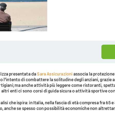
olizza presentata da
Sara Assicurazioni
associa la protezione 
no l’intento di combattere la solitudine degli anziani, grazie
rtigiani; ma anche attività più leggere come ristoranti, spettac
altri enti ci sono corsi di guida sicura o attività sportive con 
alisi che ispira: in Italia, nella fascia di età compresa fra 65 e
, anche se spesso con possibilità economiche non altretta