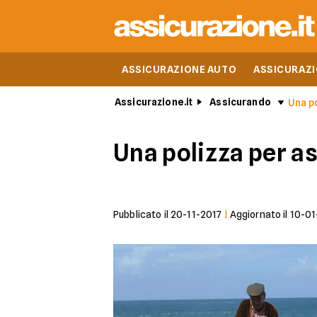
ASSICURAZIONE AUTO
ASSICURAZ
Assicurazione.it
Assicurando
Una po
Una polizza per as
Pubblicato il
20-11-2017
|
Aggiornato il
10-01