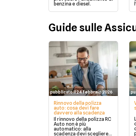
benzina e diesel.
Guide sulle Assic
pubblicato il 24 febbraio 2026
pu
Rinnovo della polizza
auto: cosa devi fare
davvero alla scadenza
Il rinnovo della polizza RC
Auto non è più
automatico: alla
scadenza devi scegliere