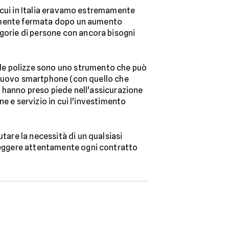
in cui in Italia eravamo estremamente
gicamente fermata dopo un aumento
egorie di persone con ancora bisogni
 le polizze sono uno strumento che può
un nuovo smartphone (con quello che
ze hanno preso piede nell'assicurazione
ene e servizio in cui l'investimento
tare la necessità di un qualsiasi
 leggere attentamente ogni contratto