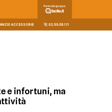
Parte del gruppo:
ANZIE ACCESSORIE
02.55.55.111
e e infortuni, ma
ttività