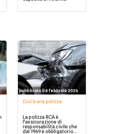
pubblicato il 4 febbraio 2026
Cos'è una polizza
n
La polizza RCA è
l'assicurazione di
responsabilità civile che
dal 1969 è obbligatorio