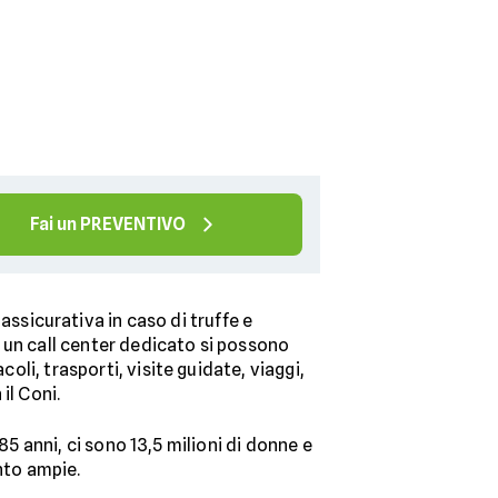
Fai un PREVENTIVO
assicurativa in caso di truffe e
 a un call center dedicato si possono
oli, trasporti, visite guidate, viaggi,
il Coni.
 85 anni, ci sono 13,5 milioni di donne e
nto ampie.