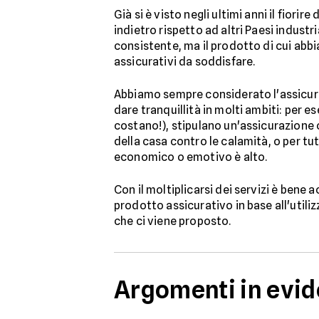
Già si è visto negli ultimi anni il fior
indietro rispetto ad altri Paesi indus
consistente, ma il prodotto di cui abb
assicurativi da soddisfare.
Abbiamo sempre considerato l'assicura
dare tranquillità in molti ambiti: per 
costano!), stipulano un'assicurazione c
della casa contro le calamità, o per tute
economico o emotivo è alto.
Con il moltiplicarsi dei servizi è bene
prodotto assicurativo in base all'util
che ci viene proposto.
Argomenti in evi