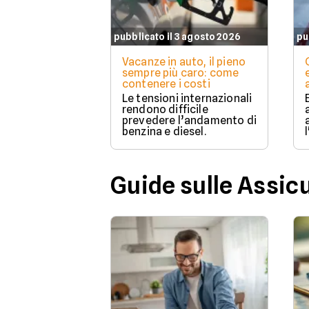
pubblicato il 3 agosto 2026
pu
Vacanze in auto, il pieno
sempre più caro: come
contenere i costi
Le tensioni internazionali
rendono difficile
prevedere l’andamento di
benzina e diesel.
Guide sulle Assic