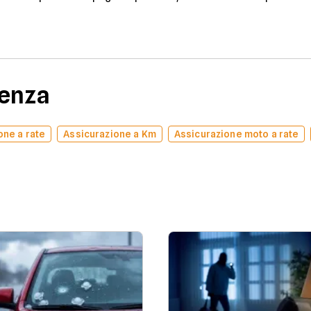
denza
one a rate
Assicurazione a Km
Assicurazione moto a rate