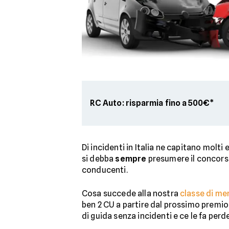
RC Auto: risparmia fino a 500€*
Di incidenti in Italia ne capitano molt
si debba
sempre
presumere il concorso 
conducenti.
Cosa succede alla nostra
classe di me
ben 2 CU a partire dal prossimo premio
di guida senza incidenti e ce le fa pe