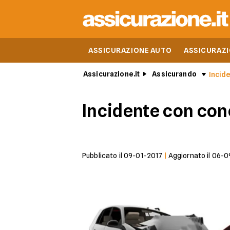
ASSICURAZIONE AUTO
ASSICURAZ
Assicurazione.it
Assicurando
Incid
Incidente con conc
Pubblicato il
09-01-2017
|
Aggiornato il
06-0