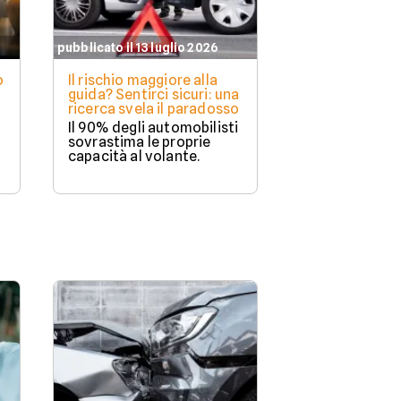
pubblicato il 13 luglio 2026
o
Il rischio maggiore alla
guida? Sentirci sicuri: una
ricerca svela il paradosso
Il 90% degli automobilisti
sovrastima le proprie
capacità al volante.