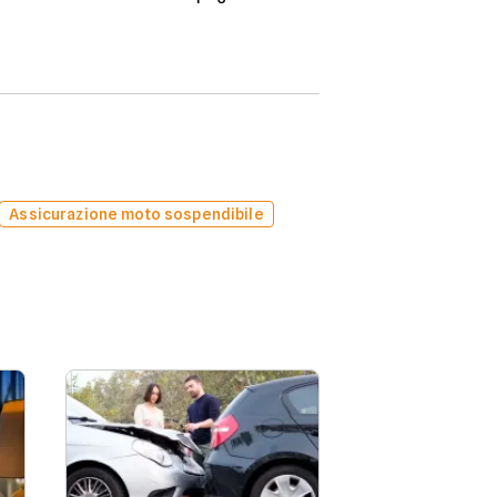
Assicurazione moto sospendibile