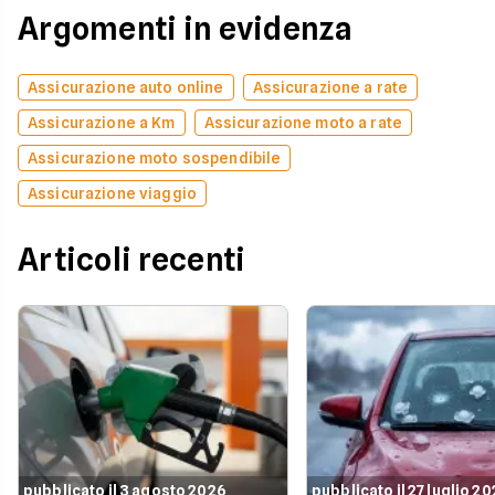
Argomenti in evidenza
Assicurazione auto online
Assicurazione a rate
Assicurazione a Km
Assicurazione moto a rate
Assicurazione moto sospendibile
Assicurazione viaggio
Articoli recenti
pubblicato il 3 agosto 2026
pubblicato il 27 luglio 2