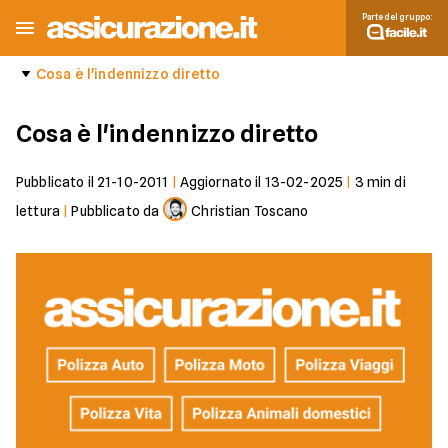
Parte del gruppo:
Cosa è l'indennizzo diretto
Cosa è l'indennizzo diretto
Pubblicato il
21-10-2011
|
Aggiornato il
13-02-2025
|
3
min di
lettura
|
Pubblicato da
Christian Toscano