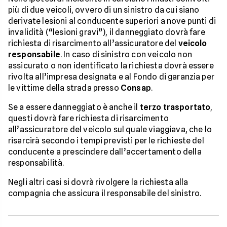
più di due veicoli, ovvero di un sinistro da cui siano
derivate lesioni al conducente superiori a nove punti di
invalidità (“lesioni gravi”), il danneggiato dovrà fare
richiesta di risarcimento all’assicuratore del
veicolo
responsabile
. In caso di sinistro con veicolo non
assicurato o non identificato la richiesta dovrà essere
rivolta all’impresa designata e al Fondo di garanzia per
le vittime della strada presso
Consap
.
Se a essere danneggiato è anche il
terzo trasportato
,
questi dovrà fare richiesta di risarcimento
all’assicuratore del veicolo sul quale viaggiava, che lo
risarcirà secondo i tempi previsti per le richieste del
conducente a prescindere dall’accertamento della
responsabilità.
Negli altri casi si dovrà rivolgere la richiesta alla
compagnia che assicura il responsabile del sinistro.