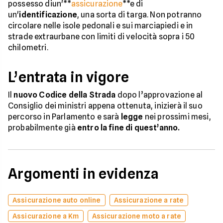
possesso diun'**
assicurazione
**e di
un'
identificazione
, una sorta di targa. Non potranno
circolare nelle isole pedonali e sui marciapiedi e in
strade extraurbane con limiti di velocità sopra i 50
chilometri.
L’entrata in vigore
Il
nuovo Codice della Strada
dopo l’approvazione al
Consiglio dei ministri appena ottenuta, inizierà il suo
percorso in Parlamento e sarà
legge
nei prossimi mesi,
probabilmente già
entro la fine di quest’anno.
Argomenti in evidenza
Assicurazione auto online
Assicurazione a rate
Assicurazione a Km
Assicurazione moto a rate