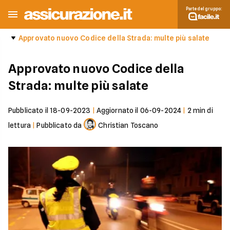
Parte del gruppo:
Approvato nuovo Codice della Strada: multe più salate
Approvato nuovo Codice della
Strada: multe più salate
Pubblicato il
18-09-2023
|
Aggiornato il
06-09-2024
|
2
min di
lettura
|
Pubblicato da
Christian Toscano