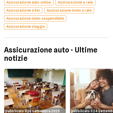
Assicurazione auto online
Assicurazione a rate
Assicurazione a Km
Assicurazione moto a rate
Assicurazione moto sospendibile
Assicurazione viaggio
Assicurazione auto - Ultime
notizie
pubblicato il 26 settembre 2025
pubblicato il 24 settem