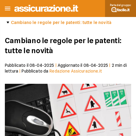
Parte del gruppo:
Cambiano le regole per le patenti: tutte le novità
Cambiano le regole per le patenti:
tutte le novità
Pubblicato il
08-04-2025
|
Aggiornato il
08-04-2025
|
2
min di
lettura
|
Pubblicato da
Redazione Assicurazione.it