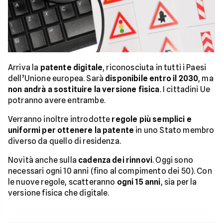
Arriva la
patente digitale
, riconosciuta in tutti i Paesi
dell’Unione europea. Sarà
disponibile entro il 2030
, ma
non andrà a sostituire la versione fisica
. I cittadini Ue
potranno avere entrambe.
Verranno inoltre introdotte
regole più semplici e
uniformi per ottenere la patente
in uno Stato membro
diverso da quello di residenza.
Novità anche sulla
cadenza dei rinnovi
. Oggi sono
necessari ogni 10 anni (fino al compimento dei 50). Con
le nuove regole, scatteranno
ogni 15 anni
, sia per la
versione fisica che digitale.