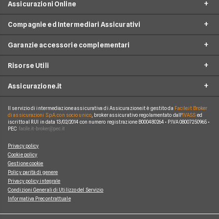
Assicurazioni Online
Compagnie ed Intermediari Assicurativi
RC Auto
Garanzie accessorie complementari
RC Moto
Verti
Assicurazione Ciclomotore
Risorse Utili
Allianz Direct
Furto e incendio
Assicurazioni Autocarro
Prima.it
Assicurazione.it
Infortuni conducente
Garanzie accessorie
Assicurazioni Viaggi
ConTe
Assistenza stradale
Guide
Assicurazione Casa
Il servizio di intermediazione assicurativa di Assicurazione.it è gestito da
Facile.it Broker
Chi Siamo
Linear
di assicurazioni S.p.A. con socio unico
, broker assicurativo regolamentato dall'
IVASS
ed
Tutela legale
iscritto al RUI in data 13/02/2014 con numero registrazione B000480264 • P.IVA 08007250965 •
Glossario
Polizza Vita
Come funziona Assicurazione.it
Genertel
PEC
Kasko
News
Polizza Infortuni
Reclami
Genialclick
Privacy policy
Eventi atmosferici e naturali
Blog
Polizza Animali Domestici
Cookie policy
Lavora con Noi
Quixa
Gestione cookie
Tutte le garanzie accessorie
Osservatorio RC Auto
Assicurazione Mutuo
Policy parità di genere
Mappa del Sito
Tutte le compagnie e gli intermediari
Privacy policy integrale
Osservatorio RC Moto
Condizioni Generali di Utilizzo del Servizio
Informativa Precontrattuale