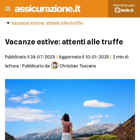
Parte del gruppo:
Vacanze estive: attenti alle truffe
Vacanze estive: attenti alle truffe
Pubblicato il
24-07-2023
|
Aggiornato il
10-01-2025
|
2
min di
lettura
|
Pubblicato da
Christian Toscano