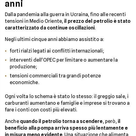
anni
Dalla pandemia alla guerra in Ucraina, fino alle recenti
tensioni in Medio Oriente,
il prezzo del petrolio è stato
caratterizzato da continue oscillazioni
.
Negli ultimi cinque anni abbiamo assistito a:
forti rialzi legati ai conflitti internazionali;
interventi dell'OPEC per limitare o aumentare la
produzione;
tensioni commerciali tra grandi potenze
economiche.
Ogni volta lo schema è stato lo stesso: il greggio sale, i
carburanti aumentano e famiglie e imprese si trovano a
fare i conti con costi più elevati.
Anche
quando il petrolio torna a scendere
, però,
il
beneficio alla pompa arriva spesso più lentamente e
in misura meno evidente
. Una situazione che alimenta