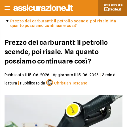
Parte del gruppo:
Prezzo dei carburanti: il petrolio scende, poi risale. Ma
quanto possiamo continuare così?
Prezzo dei carburanti: il petrolio
scende, poi risale. Ma quanto
possiamo continuare così?
Pubblicato il
15-06-2026
|
Aggiornato il
15-06-2026
|
3
min di
lettura
|
Pubblicato da
Christian Toscano