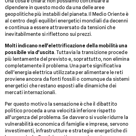
Una cosa è chiara: non possiamo continuare a
dipendere in questo modo da una delle aree
geopolitiche più instabili del pianeta. Il Medio Oriente è
al centro degli equilibri energetici mondiali da decenni
e continua a essere attraversato da tensioni che
inevitabilmente si riflettono sui prezzi.
Molti indicano nell'elettrificazione della mobilità una
possibile via d'uscita
. Tuttavia la transizione procede
più lentamente del previsto e, soprattutto, non elimina
completamente il problema. Una parte significativa
dell'energia elettrica utilizzata per alimentare le reti
proviene ancora da fonti fossili o comunque da sistemi
energetici che restano esposti alle dinamiche dei
mercati internazionali.
Per questo motivo la sensazione è che il dibattito
politico proceda a una velocità inferiore rispetto
all'urgenza del problema. Se davvero si vuole ridurre la
vulnerabilità economica di famiglie e imprese, servono
investimenti, infrastrutture e strategie energetiche di