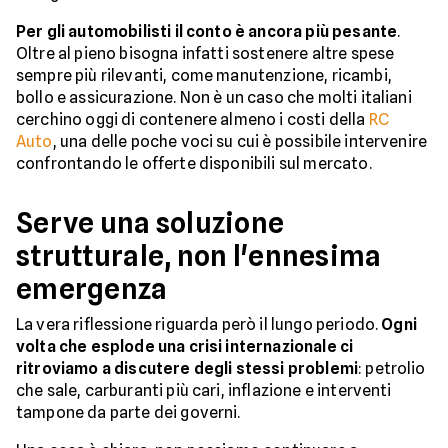
Per gli automobilisti il conto è ancora più pesante
.
Oltre al pieno bisogna infatti sostenere altre spese
sempre più rilevanti, come manutenzione, ricambi,
bollo e assicurazione. Non è un caso che molti italiani
cerchino oggi di contenere almeno i costi della
RC
Auto
, una delle poche voci su cui è possibile intervenire
confrontando le offerte disponibili sul mercato.
Serve una soluzione
strutturale, non l'ennesima
emergenza
La vera riflessione riguarda però il lungo periodo.
Ogni
volta che esplode una crisi internazionale ci
ritroviamo a discutere degli stessi problemi
: petrolio
che sale, carburanti più cari, inflazione e interventi
tampone da parte dei governi.