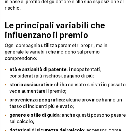
in base al profilo del guidatore e alla sua esposizione al
rischio.
Le principali variabili che
influenzano il premio
Ogni compagnia utilizza parametri propri, ma in
generale le variabili che incidono sul premio
comprendono:
età e anzianità di patente
: i neopatentati,
considerati più rischiosi, pagano di più;
storia assicurativa
: chi ha causato sinistri in passato
vede aumentare il premio;
provenienza geografica
: alcune province hanno un
tasso di incidenti più elevato;
genere e stile di guida
: anche questi possono pesare
sul calcolo;
dotazioni di sicurezza del veicolo
: accessori come