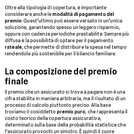
Oltre alla tipologia di copertura, è importante
considerare anche le
modalità di pagamento del
premio
. Quest’ultimo può essere versato in un’unica
soluzione, garantendo spesso un leggero risparmio,
oppure con cadenze periodiche prestabilite. Sempre più
diffusa è la possibilità di optare per il pagamento
rateale
, che permette di distribuire la spesa nel tempo
rendendola più sostenibile per il bilancio familiare.
La composizione del premio
finale
Il premio che un assicurato si trova a pagare non è una
cifra stabilita in maniera arbitraria, ma il risultato di un
processo di calcolo piuttosto preciso. Alla base
troviamo il cosiddetto
premio puro
, che rappresenta il
costo teorico della copertura assicurativa,
determinato sulla base della probabilità statistica che
l’assicurato provochi un sinistro. È quindi il cuore