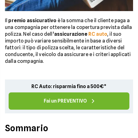
Il
premio assicurativo
è la somma che il cliente paga a
una compagnia per ottenere la copertura prevista dalla
polizza. Nel caso dell’
assicurazione
RC auto
, il suo
importo può variare sensibilmente in base a diversi
fattori: il tipo di polizza scelta, le caratteristiche del
conducente, il veicolo da assicurare e i criteri applicati
dalla compagnia.
RC Auto: risparmia fino a 500€*
Fai un PREVENTIVO
Sommario