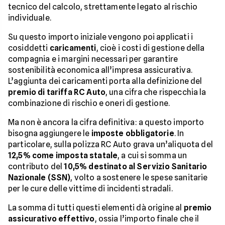
tecnico del calcolo, strettamente legato al rischio
individuale.
Su questo importo iniziale vengono poi applicati i
cosiddetti
caricamenti
, cioè i costi di gestione della
compagnia e i margini necessari per garantire
sostenibilità economica all’impresa assicurativa.
L’aggiunta dei caricamenti porta alla definizione del
premio di tariffa RC Auto
, una cifra che rispecchia la
combinazione di rischio e oneri di gestione.
Ma non è ancora la cifra definitiva: a questo importo
bisogna aggiungere le
imposte obbligatorie
. In
particolare, sulla polizza RC Auto grava un’aliquota del
12,5% come imposta statale
, a cui si somma un
contributo del
10,5% destinato al Servizio Sanitario
Nazionale (SSN)
, volto a sostenere le spese sanitarie
per le cure delle vittime di incidenti stradali.
La somma di tutti questi elementi dà origine al
premio
assicurativo effettivo
, ossia l’importo finale che il