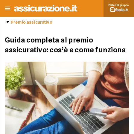
Parte del gruppo:
Premio assicurativo
Guida completa al premio
assicurativo: cos’è e come funziona