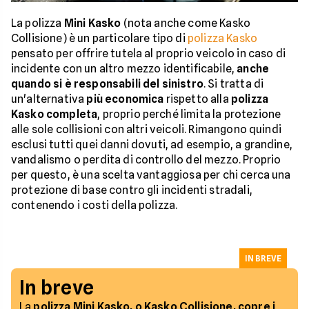
La polizza
Mini Kasko
(nota anche come Kasko
Collisione) è un particolare tipo di
polizza Kasko
pensato per offrire tutela al proprio veicolo in caso di
incidente con un altro mezzo identificabile,
anche
quando si è responsabili del sinistro
. Si tratta di
un'alternativa
più economica
rispetto alla
polizza
Kasko completa
, proprio perché limita la protezione
alle sole collisioni con altri veicoli. Rimangono quindi
esclusi tutti quei danni dovuti, ad esempio, a grandine,
vandalismo o perdita di controllo del mezzo. Proprio
per questo, è una scelta vantaggiosa per chi cerca una
protezione di base contro gli incidenti stradali,
contenendo i costi della polizza.
IN BREVE
In breve
La
polizza Mini Kasko, o Kasko Collisione, copre i