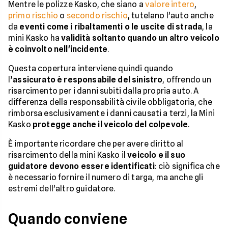
Mentre le polizze Kasko, che siano a
valore intero
,
primo rischio
o
secondo rischio
, tutelano l'auto anche
da
eventi come i ribaltamenti o le uscite di strada
, la
mini Kasko ha
validità soltanto quando un altro veicolo
è coinvolto nell'incidente
.
Questa copertura interviene quindi quando
l’
assicurato è responsabile del sinistro
, offrendo un
risarcimento per i danni subiti dalla propria auto. A
differenza della responsabilità civile obbligatoria, che
rimborsa esclusivamente i danni causati a terzi, la Mini
Kasko
protegge anche il veicolo del colpevole
.
È importante ricordare che per avere diritto al
risarcimento della mini Kasko il
veicolo e il suo
guidatore devono essere identificati
: ciò significa che
è necessario fornire il numero di targa, ma anche gli
estremi dell'altro guidatore.
Quando conviene