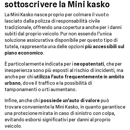
sottoscrivere la Mini kasko
La Mini Kasko nasce proprio per colmare il vuoto
lasciato dalla polizza di responsabilità civile
tradizionale, offrendo una copertura anche per i danni
subiti dal proprio veicolo. Pur non essendo l’unica
soluzione assicurativa disponibile per questo tipo di
tutela, rappresenta una delle opzioni
più accessibili sul
piano economico
.
È particolarmente indicata per i
neopatentati
, che per
inesperienza sono più esposti al rischio di incidenti, ma
anche per chi
utilizza l’auto frequentemente in ambito
urbano
, dove il traffico e la possibilità di
tamponamenti o urti aumentano.
Infine, anche chi
possiede un’auto di valore
può
trovare conveniente la Mini Kasko, in quanto garantisce
una protezione mirata in caso di sinistro con colpa,
evitando esborsi significativi per danni al proprio
veicolo.