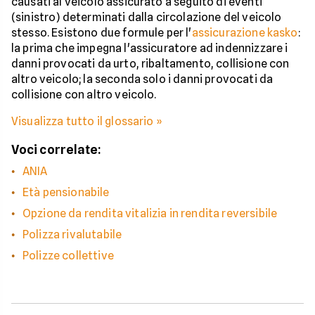
causati al veicolo assicurato a seguito di eventi
(sinistro) determinati dalla circolazione del veicolo
stesso. Esistono due formule per l'
assicurazione kasko
:
la prima che impegna l'assicuratore ad indennizzare i
danni provocati da urto, ribaltamento, collisione con
altro veicolo; la seconda solo i danni provocati da
collisione con altro veicolo.
Visualizza tutto il glossario »
Voci correlate:
ANIA
Età pensionabile
Opzione da rendita vitalizia in rendita reversibile
Polizza rivalutabile
Polizze collettive