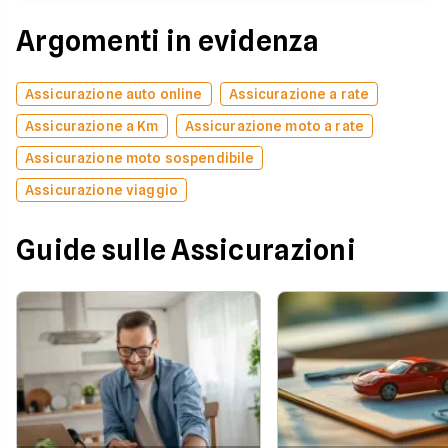
Argomenti in evidenza
Assicurazione auto online
Assicurazione a rate
Assicurazione a Km
Assicurazione moto a rate
Assicurazione moto sospendibile
Assicurazione viaggio
Guide sulle Assicurazioni