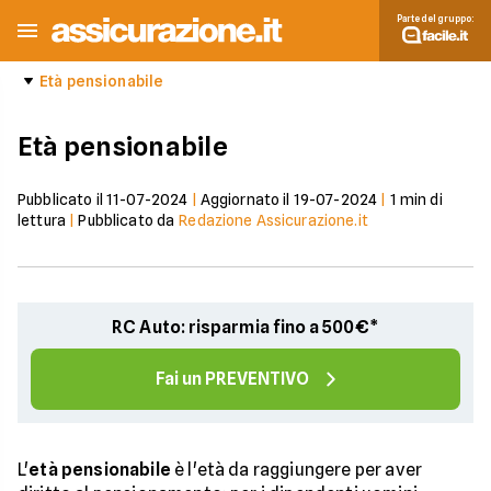
Parte del gruppo:
Età pensionabile
Età pensionabile
Pubblicato il
11-07-2024
|
Aggiornato il
19-07-2024
|
1
min di
lettura
|
Pubblicato da
Redazione Assicurazione.it
RC Auto: risparmia fino a 500€*
Fai un PREVENTIVO
L'
età pensionabile
è l'età da raggiungere per aver