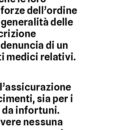
e
forze dell’ordine
generalità delle
crizione
 denuncia di un
ti medici
relativi.
all’assicurazione
rcimenti
, sia per i
 da infortuni.
 avere nessuna