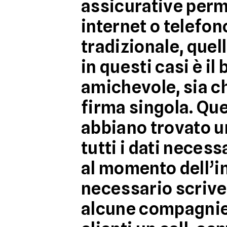
assicurative perm
internet o telefo
tradizionale, quel
in questi casi è il
b
amichevole, sia ch
firma singola. Que
abbiano trovato u
tutti i dati necess
al momento dell’in
necessario scrive
alcune compagnie 