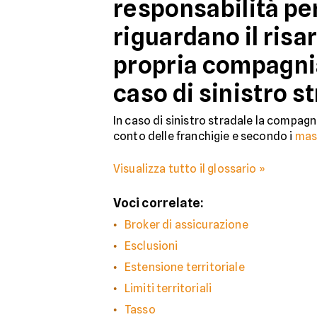
responsabilità per
riguardano il risa
propria compagnia
caso di sinistro s
In caso di sinistro stradale la compag
conto delle franchigie e secondo i
mas
Visualizza tutto il glossario »
Voci correlate:
Broker di assicurazione
Esclusioni
Estensione territoriale
Limiti territoriali
Tasso