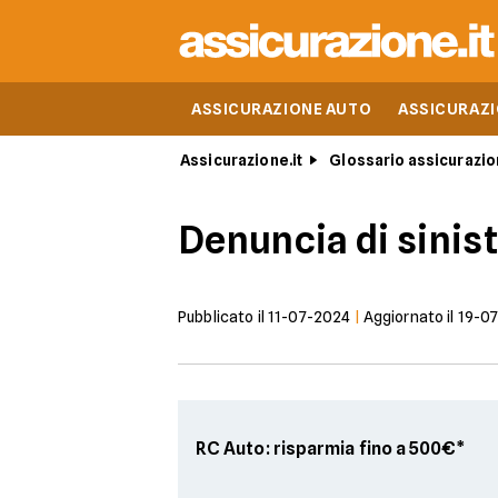
ASSICURAZIONE AUTO
ASSICURAZ
Assicurazione.it
Glossario assicurazio
Denuncia di sinis
Pubblicato il
11-07-2024
|
Aggiornato il
19-0
RC Auto: risparmia fino a 500€*