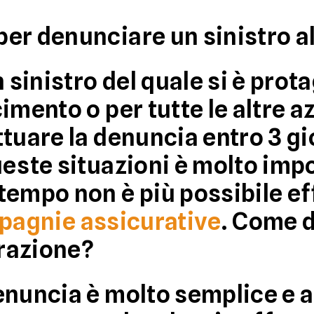
er denunciare un sinistro a
inistro del quale si è prota
imento o per tutte le altre a
ttuare la denuncia
entro 3 gi
ueste situazioni è molto imp
tempo non è più possibile ef
agnie assicurative
. Come 
urazione?
enuncia è molto semplice e