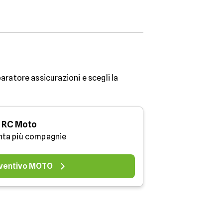
aratore assicurazioni e scegli la
RC Moto
nta più compagnie
ventivo MOTO