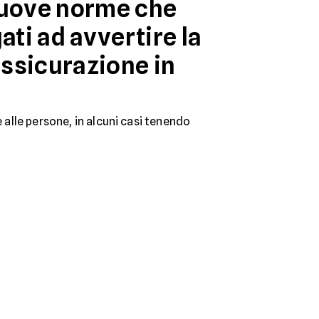
 nuove norme che
ati ad avvertire la
assicurazione in
e alle persone, in alcuni casi tenendo