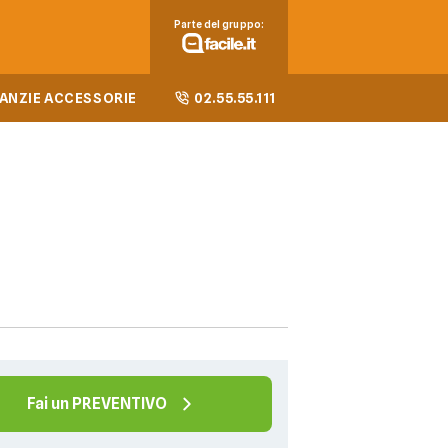
Parte del gruppo:
ANZIE ACCESSORIE
02.55.55.111
Fai un PREVENTIVO