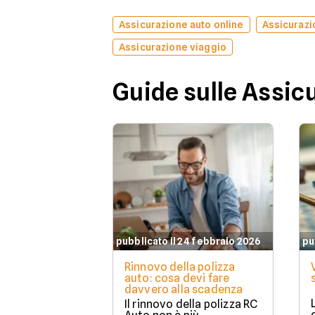
Assicurazione auto online
Assicurazi
Assicurazione viaggio
Guide sulle Assic
pubblicato il 24 febbraio 2026
pu
Rinnovo della polizza
auto: cosa devi fare
davvero alla scadenza
Il rinnovo della polizza RC