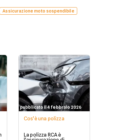
Assicurazione moto sospendibile
pubblicato il 4 febbraio 2026
Cos'è una polizza
n
La polizza RCA è
l'assicurazione di