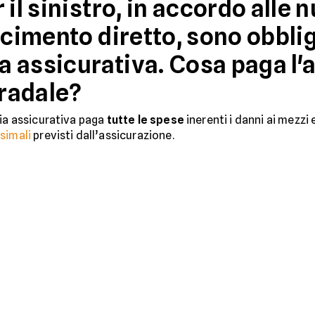
 il sinistro, in accordo alle
rcimento diretto, sono obblig
 assicurativa. Cosa paga l'
tradale?
nia assicurativa paga
tutte le spese
inerenti i danni ai mezzi 
simali
previsti dall’assicurazione.