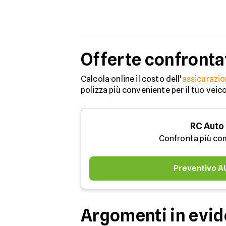
Offerte confronta
Calcola online il costo dell'
assicurazio
polizza più conveniente per il tuo veic
RC Auto
Confronta più co
Preventivo 
Argomenti in evi