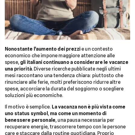
Nonostante l'aumento dei prezzi
e un contesto
economico che impone maggiore attenzione alle
spese,
gli italiani continuano a considerare le vacanze
una priorità
. Diverse ricerche pubblicate negli ultimi
mesi raccontano una tendenza chiara: piuttosto che
rinunciare alle ferie, molti preferiscono ridurre altre
spese, accorciare la durata del soggiorno o scegliere
soluzioni più economiche.
Il motivo è semplice.
La vacanza non è più vista come
uno status symbol
,
ma come un momento di
benessere personale
, una pausa necessaria per
recuperare energie, trascorrere tempo con le persone
care e staccare dalla routine quotidiana. Proprio