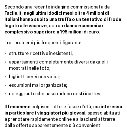
Secondo una recente indagine commissionata da
Facile.it
,
negli ultimi dodici mesi oltre 4 milioni di
italiani hanno subito una truffa o un tentativo di frode
legato alle vacanze
, con un
danno economico
complessivo superiore a 195 milioni di euro
.
Tra i problemi più frequenti figurano:
strutture ricettive inesistenti;
appartamenti completamente diversi da quelli
mostrati nelle foto;
biglietti aerei non validi;
escursioni mai organizzate;
noleggi auto che nascondono costi inattesi.
Il fenomeno
colpisce tutte le fasce d'età, ma
interessa
in particolare i viaggiatori più giovani
, spesso abituati
a prenotare rapidamente online e a lasciarsi attrarre
dalle offerte apparentemente più convenienti.