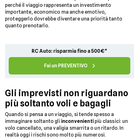
perché il viaggio rappresenta un investimento
importante, economico ma anche emotivo,
proteggerlo dovrebbe diventare una priorità tanto
quanto prenotarlo.
RC Auto: risparmia fino a 500€*
Fai un PREVENTIVO
Gli imprevisti non riguardano
più soltanto voli e bagagli
Quando si pensa a un viaggio, si tende spesso a
immaginare soltanto gli
inconvenienti
più classici: un
volo cancellato, una valigia smarrita o un ritardo. In
realtà oggi i rischi sono molto più numerosi.