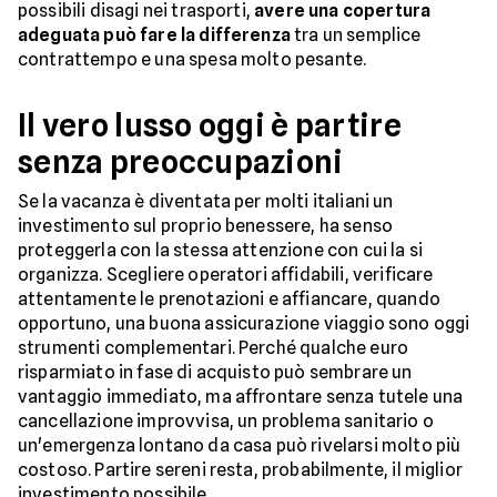
possibili disagi nei trasporti,
avere una copertura
adeguata può fare la differenza
tra un semplice
contrattempo e una spesa molto pesante.
Il vero lusso oggi è partire
senza preoccupazioni
Se la vacanza è diventata per molti italiani un
investimento sul proprio benessere, ha senso
proteggerla con la stessa attenzione con cui la si
organizza. Scegliere operatori affidabili, verificare
attentamente le prenotazioni e affiancare, quando
opportuno, una buona assicurazione viaggio sono oggi
strumenti complementari. Perché qualche euro
risparmiato in fase di acquisto può sembrare un
vantaggio immediato, ma affrontare senza tutele una
cancellazione improvvisa, un problema sanitario o
un'emergenza lontano da casa può rivelarsi molto più
costoso. Partire sereni resta, probabilmente, il miglior
investimento possibile.