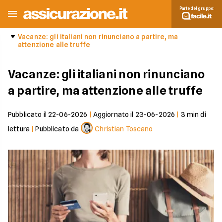
Parte del gruppo:
Vacanze: gli italiani non rinunciano a partire, ma
attenzione alle truffe
Vacanze: gli italiani non rinunciano
a partire, ma attenzione alle truffe
Pubblicato il
22-06-2026
|
Aggiornato il
23-06-2026
|
3
min di
lettura
|
Pubblicato da
Christian Toscano