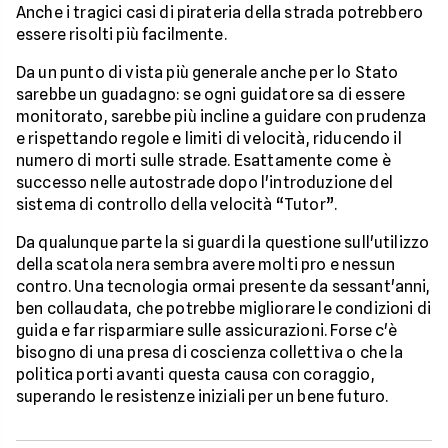
Anche i tragici casi di pirateria della strada potrebbero
essere risolti più facilmente.
Da un punto di vista più generale anche per lo Stato
sarebbe un guadagno: se ogni guidatore sa di essere
monitorato, sarebbe più incline a guidare con prudenza
e rispettando regole e limiti di velocità, riducendo il
numero di morti sulle strade. Esattamente come è
successo nelle autostrade dopo l'introduzione del
sistema di controllo della velocità “Tutor”.
Da qualunque parte la si guardi la questione sull'utilizzo
della scatola nera sembra avere molti pro e nessun
contro. Una tecnologia ormai presente da sessant'anni,
ben collaudata, che potrebbe migliorare le condizioni di
guida e far risparmiare sulle assicurazioni. Forse c'è
bisogno di una presa di coscienza collettiva o che la
politica porti avanti questa causa con coraggio,
superando le resistenze iniziali per un bene futuro.