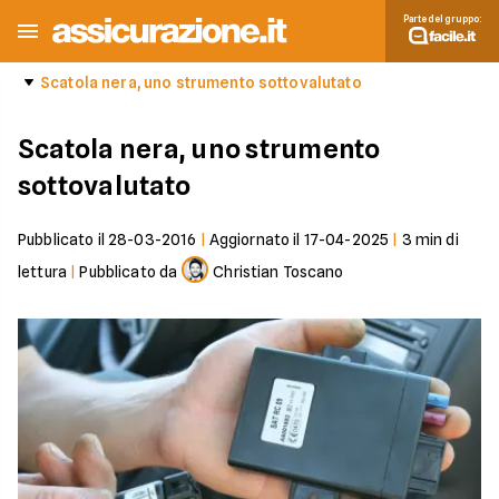
Parte del gruppo:
Scatola nera, uno strumento sottovalutato
Scatola nera, uno strumento
sottovalutato
Pubblicato il
28-03-2016
|
Aggiornato il
17-04-2025
|
3
min di
lettura
|
Pubblicato da
Christian Toscano