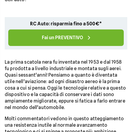
RC Auto: risparmia fino a 500€*
Fai un PREVENTIVO
La prima scatola nera fu inventata nel 1953 e dal 1958
fu prodotta a livello industriale e montata sugli aerei.
Quasi sessant'anni! Pensiamo a quanto è diventata
utile nell'aviazione: ad ogni disastro aereo è la prima
cosa a cui si pensa. Oggi le tecnologie relative a questo
dispositivo e la capacità di conservare i dati sono
ampiamente migliorate, eppure si fatica a farlo entrare
nel mondo dell'automobile.
Molti commentatori vedono in questo atteggiamento
una resistenza inutile al normale avanzamento
tecnologico e ci si spinge a proposte più ambiziose