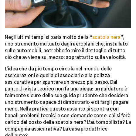
Negli ultimi tempi si parla molto della “
scatola nera
”,
uno strumento mutuato dagli aeroplani che, installato
sulle automobili, potrebbe fornire il dettaglio di tutto
ciò che avviene sul mezzo: soprattutto sulla velocità.
L'idea che da più tempo circola nel mondo delle
assicurazioni è quella di associarlo alla polizza
assicurativa per spuntare un prezzo più basso. Dal
punto di vista teorico non fa una piega: un guidatore è
talmente sicuro della sua guida prudente che desidera
uno strumento capace di dimostrarlo e di fargli pagare
meno. Nella pratica questo assunto si scontra con
banali problemi tecnici e con domande come: chi si farà
carico del costo della scatola nera? L'automobilista? La
compagnia assicurativa? La casa produttrice
dell'auto?