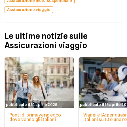
Assicurazione moto sospendibile
Assicurazione viaggio
Le ultime notizie sulle
Assicurazioni viaggio
pubblicato il 14 aprile 2025
pubblicato il 15 aprile 2
Ponti di primavera: ecco
Viaggi e IA: per quasi
dove vanno gli italiani
italiani su 10 è una r