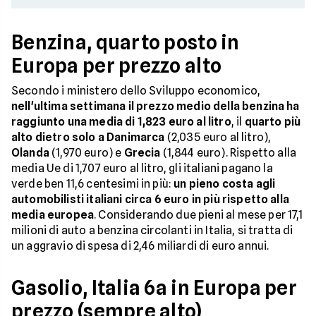
Benzina, quarto posto in
Europa per prezzo alto
Secondo i ministero dello Sviluppo economico,
nell'ultima settimana il prezzo medio della benzina ha
raggiunto una media di 1,823 euro al litro
, il
quarto più
alto
dietro solo a Danimarca
(2,035 euro al litro),
Olanda
(1,970 euro) e
Grecia
(1,844 euro). Rispetto alla
media Ue di 1,707 euro al litro, gli italiani pagano la
verde ben 11,6 centesimi in più:
un pieno costa agli
automobilisti italiani circa 6 euro in più rispetto alla
media europea
. Considerando due pieni al mese per 17,1
milioni di auto a benzina circolanti in Italia, si tratta di
un aggravio di spesa di 2,46 miliardi di euro annui.
Gasolio, Italia 6a in Europa per
prezzo (sempre alto)