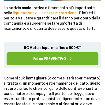
La
perizia assicurativa
è il momento più importante
nella
liquidazione di un risarcimento danni
. È infatti il
perito a valutare e quantificare il danno per conto della
compagnia e a suggerire se fare un'offerta di
risarcimento e di quanto deve essere questa offerta.
RC Auto: risparmia fino a 500€*
Fai un PREVENTIVO
Come si può immaginare (o come si sarà sperimentato)
si tratta di un momento estremamente delicato, quello
in cui è più facile che insorgano delle controversie tra
consumatore e compagnie. Il perito, per legge, deve
essere un libero professionista indipendente, non deve
essere legato alle compagnie o ai riparatori e deve