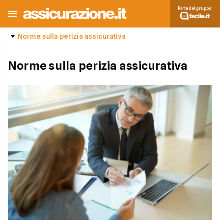
Parte del gruppo:
Norme sulla perizia assicurativa
Norme sulla perizia assicurativa