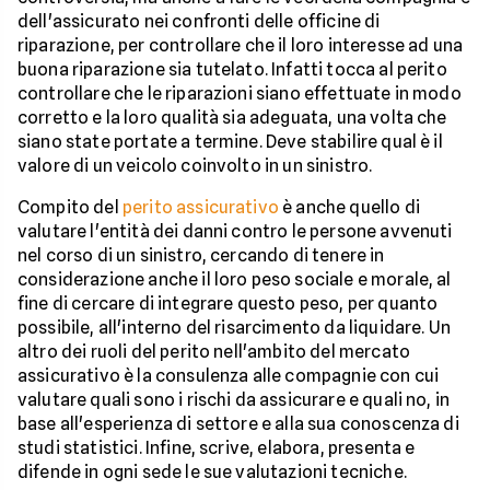
dell'assicurato nei confronti delle officine di
riparazione, per controllare che il loro interesse ad una
buona riparazione sia tutelato. Infatti tocca al perito
controllare che le riparazioni siano effettuate in modo
corretto e la loro qualità sia adeguata, una volta che
siano state portate a termine. Deve stabilire qual è il
valore di un veicolo coinvolto in un sinistro.
Compito del
perito assicurativo
è anche quello di
valutare l'entità dei danni contro le persone avvenuti
nel corso di un sinistro, cercando di tenere in
considerazione anche il loro peso sociale e morale, al
fine di cercare di integrare questo peso, per quanto
possibile, all'interno del risarcimento da liquidare. Un
altro dei ruoli del perito nell'ambito del mercato
assicurativo è la consulenza alle compagnie con cui
valutare quali sono i rischi da assicurare e quali no, in
base all'esperienza di settore e alla sua conoscenza di
studi statistici. Infine, scrive, elabora, presenta e
difende in ogni sede le sue valutazioni tecniche.